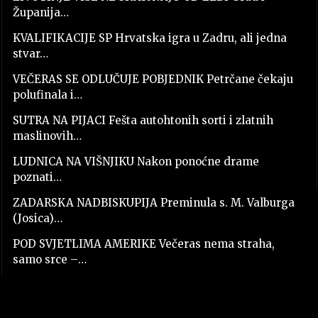
Županija…
KVALIFIKACIJE SP Hrvatska igra u Zadru, ali jedna
stvar…
VEČERAS SE ODLUČUJE POBJEDNIK Petrčane čekaju
polufinala i…
SUTRA NA PIJACI Fešta autohtonih sorti i zlatnih
maslinovih…
LUDNICA NA VIŠNJIKU Nakon ponoćne drame
poznati…
ZADARSKA NADBISKUPIJA Preminula s. M. Valburga
(Josica)…
POD SVJETLIMA AMERIKE Večeras nema straha,
samo srce –…