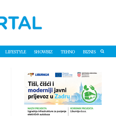
LIFESTYLE
SHOWBIZ
TEHNO
BIZNIS