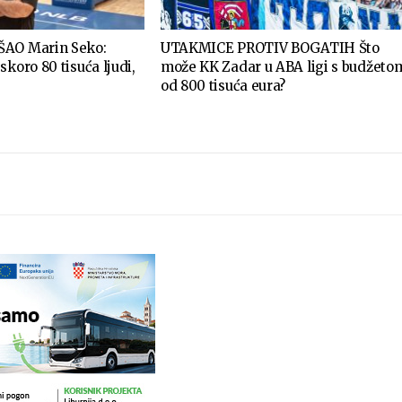
ŠAO Marin Seko:
UTAKMICE PROTIV BOGATIH Što
skoro 80 tisuća ljudi,
može KK Zadar u ABA ligi s budžeto
od 800 tisuća eura?