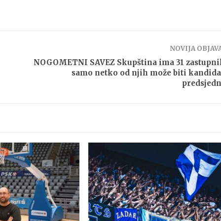
NOVIJA OBJAV
NOGOMETNI SAVEZ Skupština ima 31 zastupnik
samo netko od njih može biti kandida
predsjed