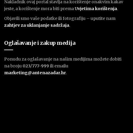
Nakladnik ovaj portal stavlja na korištenje onakvim kakav
jeste, a korištenje mora biti prema
U
vjetima korištenja
.
Objavili smo vaše podatke ili fotografiju – uputite nam
zahtjev za uklanjanje sadržaja
.
Oglašavanje i zakup medija
Ponudu za oglašavanje na našim medijima možete dobiti
na broju
023/777-999
ili emailu
marketing@antenazadar.hr
.