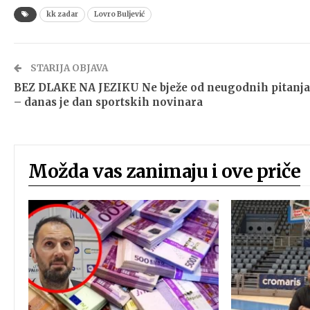
kk zadar
Lovro Buljević
STARIJA OBJAVA
BEZ DLAKE NA JEZIKU Ne bježe od neugodnih pitanja
– danas je dan sportskih novinara
Možda vas zanimaju i ove priče