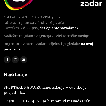
Nakladnik: ANTENA PORTAL j.d.o.o.
Adresa: Trg kneza Višeslava 6g, Zadar
Kontakt: 023/777-999,
desk@antenazadar.hr
Nadležni regulator: Agencija za elektorničke medije.
Impressum Antene Zadar u cijelosti pogledajte
na ovoj
poveznici
.
Najčitanije
SPEKTAKL NA MORU Iznenađenje – evo tko je
pobjednik…
TAJNE IGRE IZ SJENE Je li sumnjivi menadžerski