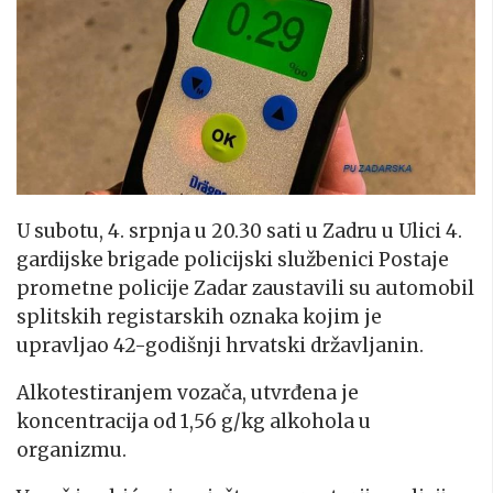
U subotu, 4. srpnja u 20.30 sati u Zadru u Ulici 4.
gardijske brigade policijski službenici Postaje
prometne policije Zadar zaustavili su automobil
splitskih registarskih oznaka kojim je
upravljao 42-godišnji hrvatski državljanin.
Alkotestiranjem vozača, utvrđena je
koncentracija od 1,56 g/kg alkohola u
organizmu.