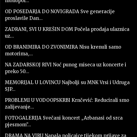
monopol…
OD POSEDARJA DO NOVIGRADA Sve generacije
proslavile Dan…
ZADRANI, SVI U KREŠIN DOM Počela prodaja ulaznica
uz…
OD BRANIMIRA DO ZVONIMIRA Nisu krenuli samo
motorima,…
NA ZADARSKOJ RIVI Noć punog miseca uz koncerte i
preko 50…
MEMORIJAL U LOVINCU Najbolji su MNK Vrsi i Udruga
SJP…
PROBLEMI U VODOOPSKRBI Krnčević: Reducirali smo
zalijevanje…
FOTOGALERIJA Svečani koncert „Arbanasi od srca
pjesmom”…
DRAMA NA VIRU Napala policajce tijekom prijave za