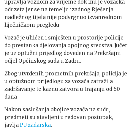
upravlja vozilom za vrijeme dok mu je vozačka
oduzeta jer se na temelju izadnog Rješenja
nadležnog tijela nije podvrgnuo izvanrednom
liječničkom pregledu.
Vozač je uhićen i smješten u prostorije policije
do prestanka djelovanja opojnog sredstva. Jučer
je uz optužni prijedlog doveden na Prekršajni
odjel Općinskog suda u Zadru.
Zbog utvrđenih prometnih prekršaja, policija je
u optužnom prijedlogu za vozača zatražila
zadržavanje te kaznu zatvora u trajanju od 60
dana
Nakon saslušanja obojice vozača na sudu,
predmeti su stavljeni u redovan postupak,
javlja
PU zadarska
.