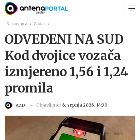
Naslovnica
Zadar
ODVEDENI NA SUD
Kod dvojice vozača
izmjereno 1,56 i 1,24
promila
Objavljeno:
6. srpnja 2026. 14:30
AZD