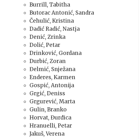
Burrill, Tabitha
Butorac Antonić, Sandra
Čehulić, Kristina
Dadić Radić, Nastja
Denić, Zrinka
Dolić, Petar
Drinković, Gordana
Durbić, Zoran
Đelmić, Snježana
Enderes, Karmen
Gospić, Antonija
Grgić, Deniss
Grgurević, Marta
Gulin, Branko
Horvat, Đurđica
Hranuelli, Petar
Jakuš, Verena