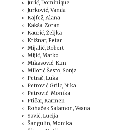
Jurić, Dominique
Jurković, Vanda
Kajfež, Alana
Kakša, Zoran
Kaurić, Željka
Križnar, Petar
Mijalić, Robert
Mijić, Matko
Mikasović, Kim
Milotić Šesto, Sonja
Petrač, Luka
Petrović Grilc, Nika
Petrović, Monika
Ptičar, Karmen
Rohaček Salamon, Vesna
Savić, Lucija
Šangulin, Monika