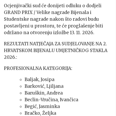
Ocjenjivački sud će donijeti odluku o dodjeli
GRAND PRIX / Velike nagrade Bijenala i
Studentske nagrade nakon što radovi budu
postavljeni u prostoru, te će proglašenje biti
održano na otvorenju izložbe 13. 11. 2026.
REZULTATI NATJEČAJA ZA SUDJELOVANJE NA 2.
HRVATSKOM BIJENALU UMJETNIČKOG STAKLA
2026.:
PROFESIONALNA KATEGORIJA:
Baljak, Josipa
Barković, Ljiljana
Baruškin, Andrea
Beclin-Vručina, Ivančica
Begić, Jasminka
Bračko, Željka