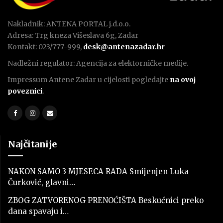
Nakladnik: ANTENA PORTAL j.d.o.o.
Adresa: Trg kneza Višeslava 6g, Zadar
Kontakt: 023/777-999,
desk@antenazadar.hr
Nadležni regulator: Agencija za elektorničke medije.
Impressum Antene Zadar u cijelosti pogledajte
na ovoj
poveznici
.
Najčitanije
NAKON SAMO 3 MJESECA RADA Smijenjen Luka
Čurković, glavni…
ZBOG ZATVORENOG PRENOĆIŠTA Beskućnici preko
dana spavaju i…