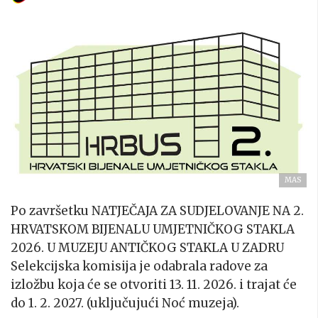
MAS
Po završetku NATJEČAJA ZA SUDJELOVANJE NA 2.
HRVATSKOM BIJENALU UMJETNIČKOG STAKLA
2026. U MUZEJU ANTIČKOG STAKLA U ZADRU
Selekcijska komisija je odabrala radove za
izložbu koja će se otvoriti 13. 11. 2026. i trajat će
do 1. 2. 2027. (uključujući Noć muzeja).