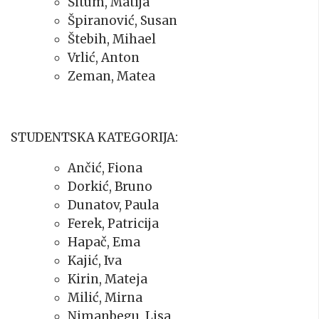
Šitum, Matija
Špiranović, Susan
Štebih, Mihael
Vrlić, Anton
Zeman, Matea
STUDENTSKA KATEGORIJA:
Ančić, Fiona
Dorkić, Bruno
Dunatov, Paula
Ferek, Patricija
Hapač, Ema
Kajić, Iva
Kirin, Mateja
Milić, Mirna
Nimanbegu, Lisa