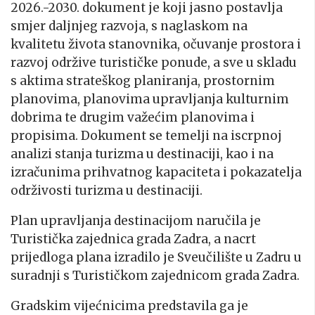
2026.-2030. dokument je koji jasno postavlja
smjer daljnjeg razvoja, s naglaskom na
kvalitetu života stanovnika, očuvanje prostora i
razvoj održive turističke ponude, a sve u skladu
s aktima strateškog planiranja, prostornim
planovima, planovima upravljanja kulturnim
dobrima te drugim važećim planovima i
propisima. Dokument se temelji na iscrpnoj
analizi stanja turizma u destinaciji, kao i na
izračunima prihvatnog kapaciteta i pokazatelja
održivosti turizma u destinaciji.
Plan upravljanja destinacijom naručila je
Turistička zajednica grada Zadra, a nacrt
prijedloga plana izradilo je Sveučilište u Zadru u
suradnji s Turističkom zajednicom grada Zadra.
Gradskim vijećnicima predstavila ga je