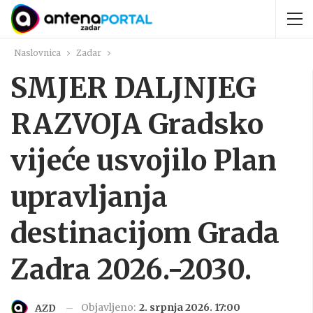
Naslovnica
Zadar
SMJER DALJNJEG
RAZVOJA Gradsko
vijeće usvojilo Plan
upravljanja
destinacijom Grada
Zadra 2026.-2030.
Objavljeno:
2. srpnja 2026. 17:00
AZD