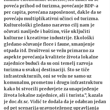
poveća prihod od turizma, povećanje BDP-a
per capita, povećana zaposlenost, dakle da se
povećaju multiplikativni učinci od turizma.
Kulturološki gledano naravno cilj nam je
očuvati nasljeđe i baštinu, više uključiti
kulturne i kreativne industrije. Ekološki
gledano očuvanje flore i faune, smanjenje
otpada itd. Društveni se vežu primarno za
aspekte povećanja kvalitete života lokalne
zajednice budući da su oni temelj razvoja
turizma u svakoj destinaciji. Što se tiče
infrastrukturnih, oni se vežu ne samo uz
komunalnu, prometnu i drugu infrastrukturu
kako bi stvorili preduvjete za unaprjeđenje
života lokalne zajednice, ali i turista.”, kazala
je doc.dr.sc. Vidić te dodala da je odabran jedan
od pet scenarija uravnoteženog upravljanja