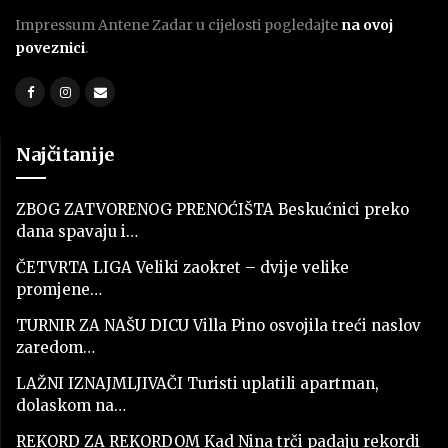
Impressum Antene Zadar u cijelosti pogledajte
na ovoj
poveznici
.
Najčitanije
ZBOG ZATVORENOG PRENOĆIŠTA Beskućnici preko
dana spavaju i…
ČETVRTA LIGA Veliki zaokret – dvije velike
promjene…
TURNIR ZA NAŠU DICU Villa Pino osvojila treći naslov
zaredom…
LAŽNI IZNAJMLJIVAČI Turisti uplatili apartman,
dolaskom na…
REKORD ZA REKORDOM Kad Nina trči padaju rekordi