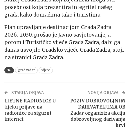
posebnost koja prezentira integritet našeg
grada kako domaćima tako i turistima.
Plan upravljanje destinacijom Grada Zadra
2026.-2030. prošao je Javno savjetovanje, a
potom i Turističko vijeće Grada Zadra, da bi ga
danas usvojilo Gradsko vijeće Grada Zadra, stoji
na stranici Grada Zadra.
grad zadar
vijeće
STARIJA OBJAVA
NOVIJA OBJAVA
LJETNE RADIONICE U
POZIV DOBROVOLJNIM
tijeku prijave na
DARIVATELJIMA OB
radionice za sigurni
Zadar organizira akciju
internet
dobrovoljnog darivanja
krvi