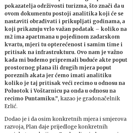
pokazatelja održivosti turizma, što znači da u
ovom dokumentu postoji analitika koji će se
nastaviti obrađivati i prikupljati godinama, a
koji prikazuju vrlo važan podatak – koliko na
m2 ima apartmana u pojedinom zadarskom
kvartu, mjeri tu opterećenost i samim time i
pritisak na infrastrukturu. Ovo nam je važno
kada mi budemo pripremali buduće akte poput
prostornog plana ili drugih mjera poput
poreznih akata jer ćemo imati analitiku
koliko je taj pritisak veći recimo u odnosu na
Poluotok i Voštarnicu pa onda u odnosu na
recimo Puntamiku.”
, kazao je gradonačelnik
Erlić.
Dodao je i da osim konkretnih mjera i smjerova
razvoja, Plan daje prijedloge konkretnih