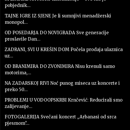
pobjednik…
TAJNE IGRE IZ SJENE Je li sumnjivi menadžerski
monopol…
OD POSEDARJA DO NOVIGRADA Sve generacije
proslavile Dan…
ZADRANI, SVI U KREŠIN DOM Počela prodaja ulaznica
uz…
OD BRANIMIRA DO ZVONIMIRA Nisu krenuli samo
motorima,…
NA ZADARSKOJ RIVI Noć punog miseca uz koncerte i
preko 50…
PROBLEMI U VODOOPSKRBI Krnčević: Reducirali smo
zalijevanje…
FOTOGALERIJA Svečani koncert „Arbanasi od srca
pjesmom”…