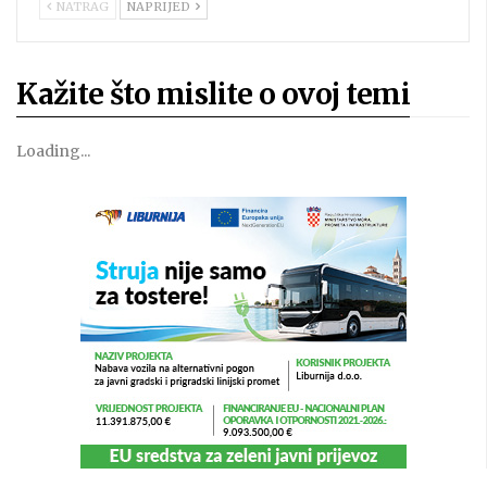
NATRAG
NAPRIJED
Kažite što mislite o ovoj temi
Loading...