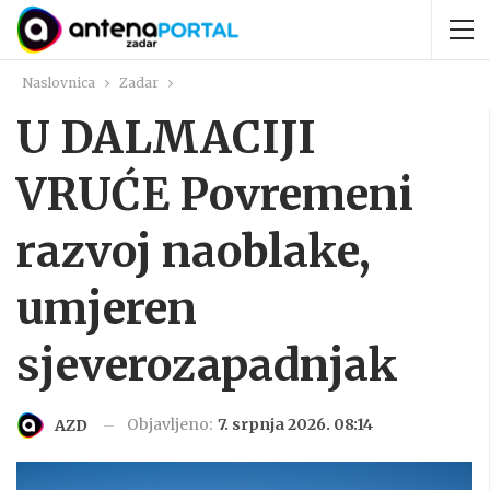
Naslovnica
Zadar
U DALMACIJI
VRUĆE Povremeni
razvoj naoblake,
umjeren
sjeverozapadnjak
Objavljeno:
7. srpnja 2026. 08:14
AZD