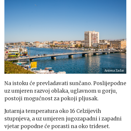
Antena Zadar
Na istoku će prevladavati sunčano. Poslijepodne
uz umjeren razvoj oblaka, uglavnom u gorju,
postoji mogućnost za pokoji pljusak.
Jutarnja temperatura oko 16 Celzijevih
stupnjeva, a uz umjeren jugozapadni i zapadni
vjetar popodne će porasti na oko trideset.