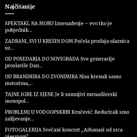
Najčitanije
SPEKTAKL NA MORU Iznenađenje – evo tko je
pobjednik…
ZADRANI, SVI U KREŠIN DOM Počela prodaja ulaznica
uz…
OD POSEDARJA DO NOVIGRADA Sve generacije
proslavile Dan…
OD BRANIMIRA DO ZVONIMIRA Nisu krenuli samo
motorima,…
TAJNE IGRE IZ SJENE Je li sumnjivi menadžerski
monopol…
PROBLEMI U VODOOPSKRBI Krnčević: Reducirali smo
zalijevanje…
FOTOGALERIJA Svečani koncert „Arbanasi od srca
pjesmom”…