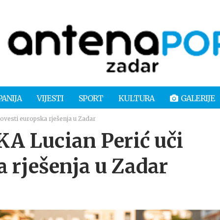
PANIJA
VIJESTI
SPORT
KULTURA
GALERIJE
vesti europska rješenja u Zadar
 Lucian Perić uči
 rješenja u Zadar