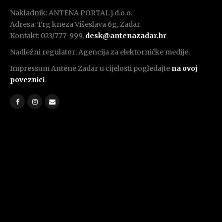
Nakladnik: ANTENA PORTAL j.d.o.o.
Adresa: Trg kneza Višeslava 6g, Zadar
Kontakt: 023/777-999,
desk@antenazadar.hr
Nadležni regulator: Agencija za elektorničke medije.
Impressum Antene Zadar u cijelosti pogledajte
na ovoj
poveznici
.