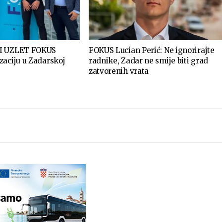
I UZLET FOKUS
FOKUS Lucian Perić: Ne ignorirajte
zaciju u Zadarskoj
radnike, Zadar ne smije biti grad
zatvorenih vrata