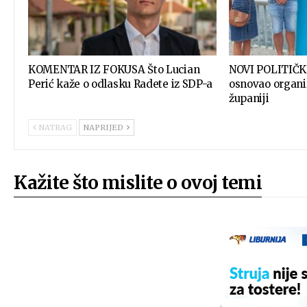
KOMENTAR IZ FOKUSA Što Lucian
NOVI POLITIČK
Perić kaže o odlasku Radete iz SDP-a
osnovao organi
županiji
NATRAG
NAPRIJED
Kažite što mislite o ovoj temi