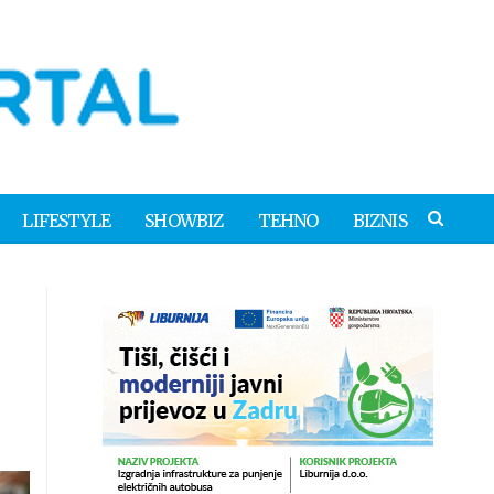
LIFESTYLE
SHOWBIZ
TEHNO
BIZNIS