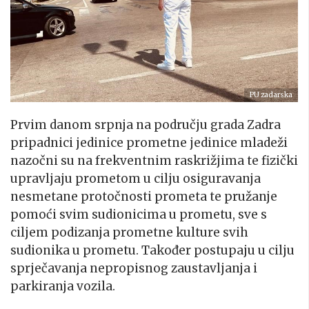
PU zadarska
Prvim danom srpnja na području grada Zadra
pripadnici jedinice prometne jedinice mladeži
nazočni su na frekventnim raskrižjima te fizički
upravljaju prometom u cilju osiguravanja
nesmetane protočnosti prometa te pružanje
pomoći svim sudionicima u prometu, sve s
ciljem podizanja prometne kulture svih
sudionika u prometu. Također postupaju u cilju
sprječavanja nepropisnog zaustavljanja i
parkiranja vozila.