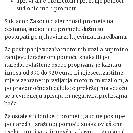
upravljanje prometom i pružanje pomoći
sudionicima u prometu.
Sukladno Zakonu o sigurnosti prometa na
cestama, sudionici u prometu dužni su
postupati po njihovim zahtjevima i naredbama.
Za postupanje vozača motornih vozila suprotno
zahtjevu izraženom pomoću znaka ili po
naredbi ovlaštene osobe propisana je kazna u
iznosu od 390 do 920 eura, tri mjeseca zaštitne
mjere zabrane upravljanja motornim vozilom, a
po pravomoćnosti odluke o prekršajima vozaču
se u evidenciju upisuju tri negativna prekršajna
boda.
Za ostale sudionike u prometu, ako ne postupe
po naredbi izraženoj pomoću znaka ovlaštene
osobe, propisana je novčana kazna u iznosu od