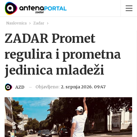
Naslovnica
Zadar
ZADAR Promet
regulira i prometna
jedinica mladeži
Objavljeno:
2. srpnja 2026. 09:47
AZD