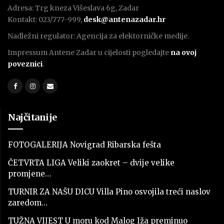
Adresa: Trg kneza Višeslava 6g, Zadar
Kontakt: 023/777-999,
desk@antenazadar.hr
Nadležni regulator: Agencija za elektorničke medije.
Impressum Antene Zadar u cijelosti pogledajte
na ovoj
poveznici
.
Najčitanije
FOTOGALERIJA Novigrad Ribarska fešta
ČETVRTA LIGA Veliki zaokret – dvije velike
promjene…
TURNIR ZA NAŠU DICU Villa Pino osvojila treći naslov
zaredom…
TUŽNA VIJEST U moru kod Malog Iža preminuo