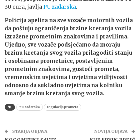
30 eura, javlja
PU zadarska
.
Policija apelira na sve vozače motornih vozila
da poštuju ograničenja brzine kretanja vozila
izražene prometnim znakovima i pravilima.
Ujedno, sve vozače podsjećamo da moraju
brzinu kretanja svog vozila prilagoditi stanju
i osobinama prometnice, postavljenim
prometnim znakovima, gustoći prometa,
vremenskim uvjetima i uvjetima vidljivosti
odnosno da sukladno uvjetima na kolniku
smanje brzinu kretanja svog vozila.
pu zadarska
regulacija prometa
STARIJA OBJAVA
NOVIJA OBJAVA