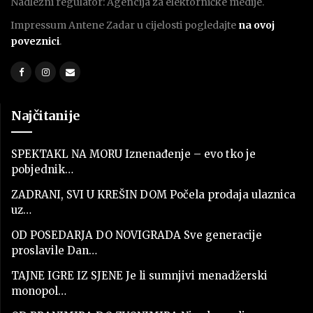
Nadležni regulator: Agencija za elektorničke medije.
Impressum Antene Zadar u cijelosti pogledajte
na ovoj
poveznici
.
Najčitanije
SPEKTAKL NA MORU Iznenađenje – evo tko je
pobjednik…
ZADRANI, SVI U KREŠIN DOM Počela prodaja ulaznica
uz…
OD POSEDARJA DO NOVIGRADA Sve generacije
proslavile Dan…
TAJNE IGRE IZ SJENE Je li sumnjivi menadžerski
monopol…