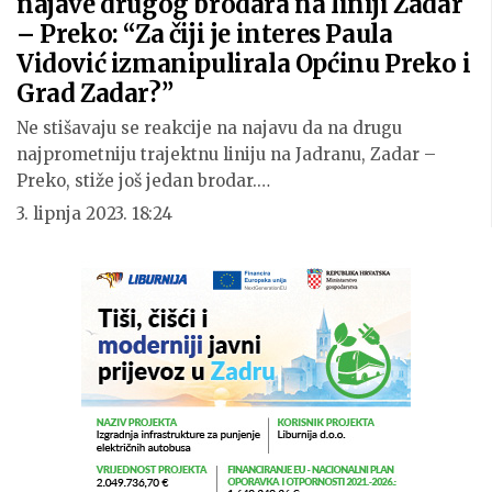
najave drugog brodara na liniji Zadar
– Preko: “Za čiji je interes Paula
Vidović izmanipulirala Općinu Preko i
Grad Zadar?”
Ne stišavaju se reakcije na najavu da na drugu
najprometniju trajektnu liniju na Jadranu, Zadar –
Preko, stiže još jedan brodar.…
3. lipnja 2023. 18:24