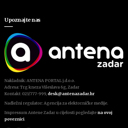
Upoznajte nas
Nakladnik: ANTENA PORTAL j.d.o.o.
Adresa: Trg kneza Višeslava 6g, Zadar
Kontakt: 023/777-999,
desk@antenazadar.hr
Nadležni regulator: Agencija za elektorničke medije.
Impressum Antene Zadar u cijelosti pogledajte
na ovoj
poveznici
.