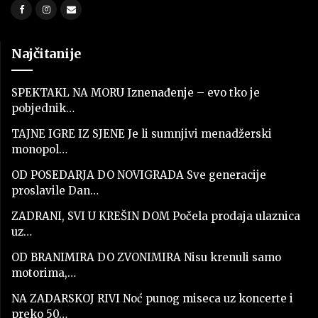
Najčitanije
SPEKTAKL NA MORU Iznenađenje – evo tko je
pobjednik…
TAJNE IGRE IZ SJENE Je li sumnjivi menadžerski
monopol…
OD POSEDARJA DO NOVIGRADA Sve generacije
proslavile Dan…
ZADRANI, SVI U KREŠIN DOM Počela prodaja ulaznica
uz…
OD BRANIMIRA DO ZVONIMIRA Nisu krenuli samo
motorima,…
NA ZADARSKOJ RIVI Noć punog miseca uz koncerte i
preko 50…