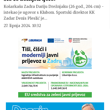
Košarkašu Zadra Dariju Drežnjaku (26 god., 204 cm) -
istekao je ugovor s Klubom. Sportski direktor KK
Zadar Denis Pleslić je…
27. lipnja 2024. 10:32