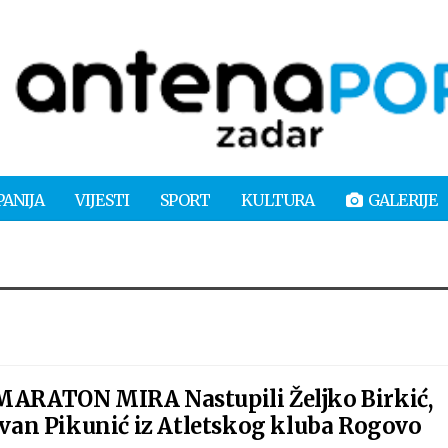
PANIJA
VIJESTI
SPORT
KULTURA
GALERIJE
ATON MIRA Nastupili Željko Birkić,
 Ivan Pikunić iz Atletskog kluba Rogovo