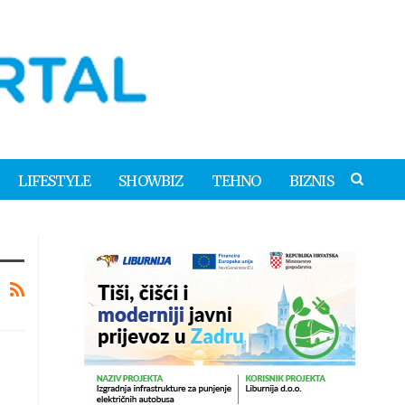
LIFESTYLE
SHOWBIZ
TEHNO
BIZNIS