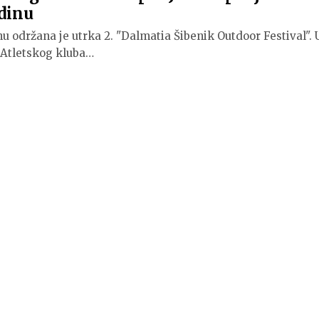
adinu
u održana je utrka 2. "Dalmatia Šibenik Outdoor Festival". 
n Atletskog kluba…