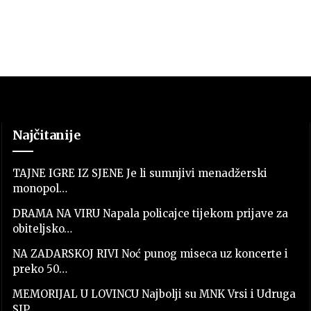
Najčitanije
TAJNE IGRE IZ SJENE Je li sumnjivi menadžerski
monopol…
DRAMA NA VIRU Napala policajce tijekom prijave za
obiteljsko…
NA ZADARSKOJ RIVI Noć punog miseca uz koncerte i
preko 50…
MEMORIJAL U LOVINCU Najbolji su MNK Vrsi i Udruga
SJP…