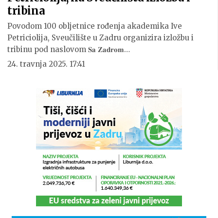
tribina
Povodom 100 obljetnice rođenja akademika Ive
Petriciolija, Sveučilište u Zadru organizira izložbu i
tribinu pod naslovom 𝐒𝐚 𝐙𝐚𝐝𝐫𝐨𝐦…
24. travnja 2025. 17:41