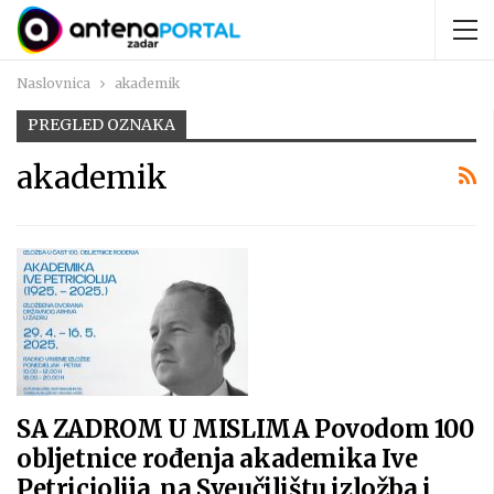
Naslovnica
akademik
PREGLED OZNAKA
akademik
SA ZADROM U MISLIMA Povodom 100
obljetnice rođenja akademika Ive
Petriciolija, na Sveučilištu izložba i