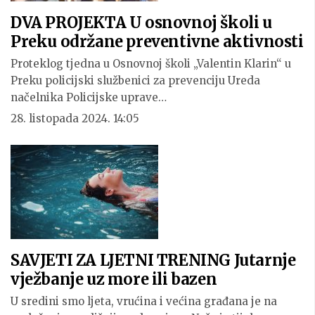
DVA PROJEKTA U osnovnoj školi u
Preku održane preventivne aktivnosti
Proteklog tjedna u Osnovnoj školi „Valentin Klarin“ u
Preku policijski službenici za prevenciju Ureda
načelnika Policijske uprave…
28. listopada 2024. 14:05
SAVJETI ZA LJETNI TRENING Jutarnje
vježbanje uz more ili bazen
U sredini smo ljeta, vrućina i većina građana je na