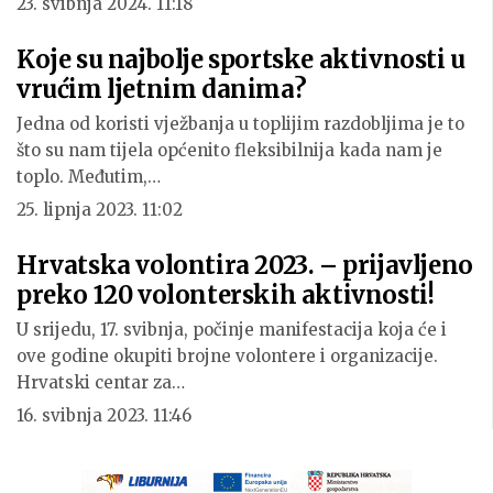
23. svibnja 2024. 11:18
Koje su najbolje sportske aktivnosti u
vrućim ljetnim danima?
Jedna od koristi vježbanja u toplijim razdobljima je to
što su nam tijela općenito fleksibilnija kada nam je
toplo. Međutim,…
25. lipnja 2023. 11:02
Hrvatska volontira 2023. – prijavljeno
preko 120 volonterskih aktivnosti!
U srijedu, 17. svibnja, počinje manifestacija koja će i
ove godine okupiti brojne volontere i organizacije.
Hrvatski centar za…
16. svibnja 2023. 11:46