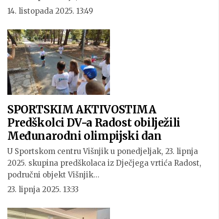
14. listopada 2025. 13:49
SPORTSKIM AKTIVOSTIMA
Predškolci DV-a Radost obilježili
Međunarodni olimpijski dan
U Sportskom centru Višnjik u ponedjeljak, 23. lipnja
2025. skupina predškolaca iz Dječjega vrtića Radost,
područni objekt Višnjik…
23. lipnja 2025. 13:33