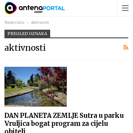
Naslovnica
aktivnosti
PREGLED OZNAKA
aktivnosti
DAN PLANETA ZEMLJE Sutra u parku
Vruljica bogat program za cijelu
obitelj