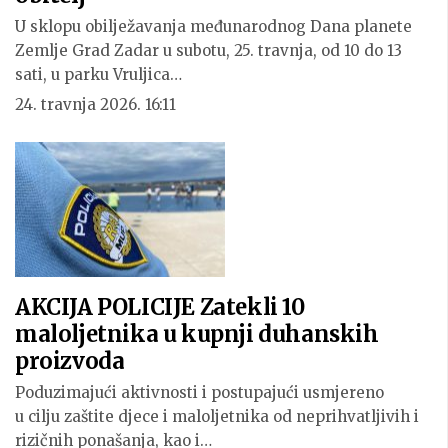
U sklopu obilježavanja međunarodnog Dana planete
Zemlje Grad Zadar u subotu, 25. travnja, od 10 do 13
sati, u parku Vruljica…
24. travnja 2026. 16:11
AKCIJA POLICIJE Zatekli 10
maloljetnika u kupnji duhanskih
proizvoda
Poduzimajući aktivnosti i postupajući usmjereno
u cilju zaštite djece i maloljetnika od neprihvatljivih i
rizičnih ponašanja, kao i…