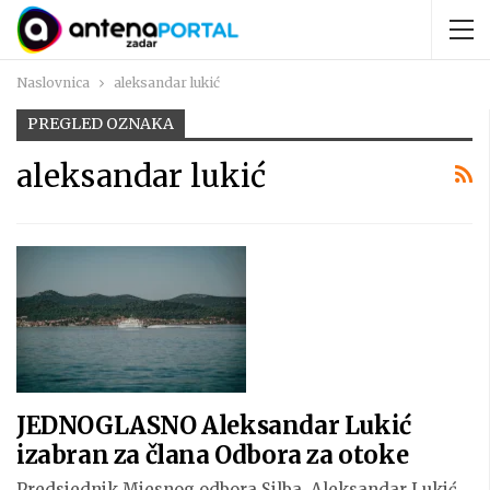
Naslovnica
aleksandar lukić
PREGLED OZNAKA
aleksandar lukić
JEDNOGLASNO Aleksandar Lukić
izabran za člana Odbora za otoke
Predsjednik Mjesnog odbora Silba, Aleksandar Lukić,