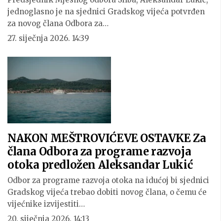
jednoglasno je na sjednici Gradskog vijeća potvrđen
za novog člana Odbora za…
27. siječnja 2026. 14:39
NAKON MEŠTROVIĆEVE OSTAVKE Za
člana Odbora za programe razvoja
otoka predložen Aleksandar Lukić
Odbor za programe razvoja otoka na idućoj bi sjednici
Gradskog vijeća trebao dobiti novog člana, o čemu će
vijećnike izvijestiti…
20. siječnja 2026. 14:13