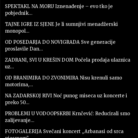
SPEKTAKL NA MORU Iznenađenje – evo tko je
pobjednik…
TAJNE IGRE IZ SJENE Je li sumnjivi menadžerski
monopol…
OD POSEDARJA DO NOVIGRADA Sve generacije
proslavile Dan…
ZADRANI, SVI U KREŠIN DOM Počela prodaja ulaznica
uz…
OD BRANIMIRA DO ZVONIMIRA Nisu krenuli samo
motorima,…
NA ZADARSKOJ RIVI Noć punog miseca uz koncerte i
preko 50…
PROBLEMI U VODOOPSKRBI Krnčević: Reducirali smo
zalijevanje…
FOTOGALERIJA Svečani koncert „Arbanasi od srca