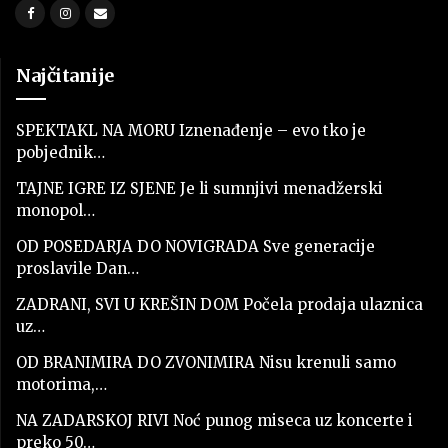
Najčitanije
SPEKTAKL NA MORU Iznenađenje – evo tko je
pobjednik…
TAJNE IGRE IZ SJENE Je li sumnjivi menadžerski
monopol…
OD POSEDARJA DO NOVIGRADA Sve generacije
proslavile Dan…
ZADRANI, SVI U KREŠIN DOM Počela prodaja ulaznica
uz…
OD BRANIMIRA DO ZVONIMIRA Nisu krenuli samo
motorima,…
NA ZADARSKOJ RIVI Noć punog miseca uz koncerte i
preko 50…