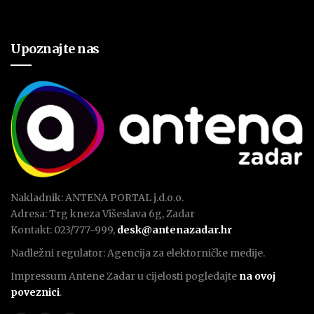
Upoznajte nas
Nakladnik: ANTENA PORTAL j.d.o.o.
Adresa: Trg kneza Višeslava 6g, Zadar
Kontakt: 023/777-999,
desk@antenazadar.hr
Nadležni regulator: Agencija za elektorničke medije.
Impressum Antene Zadar u cijelosti pogledajte
na ovoj
poveznici
.