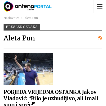
Naslovnica
Aleta Pun
PREGLED OZNAKA
Aleta Pun
POBJEDA VRIJEDNA OSTANKA Jakov
Vladović: “Bilo je uzbudljivo, ali imali
smo i sreće!”