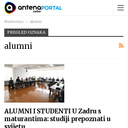
Naslovnica
alumni
PREGLED OZNAKA
alumni
ALUMNI I STUDENTI U Zadru s
maturantima: studiji prepoznati u
svijetu