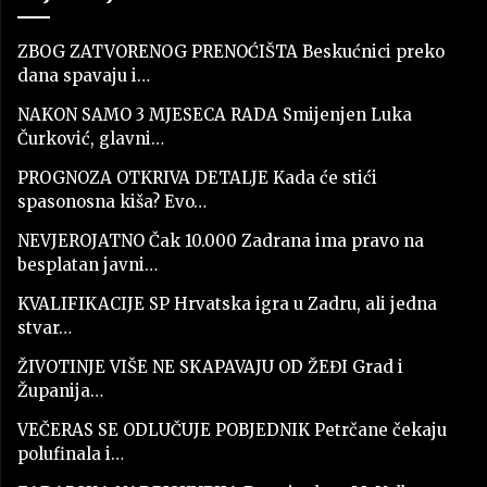
ZBOG ZATVORENOG PRENOĆIŠTA Beskućnici preko
dana spavaju i…
NAKON SAMO 3 MJESECA RADA Smijenjen Luka
Čurković, glavni…
PROGNOZA OTKRIVA DETALJE Kada će stići
spasonosna kiša? Evo…
NEVJEROJATNO Čak 10.000 Zadrana ima pravo na
besplatan javni…
KVALIFIKACIJE SP Hrvatska igra u Zadru, ali jedna
stvar…
ŽIVOTINJE VIŠE NE SKAPAVAJU OD ŽEĐI Grad i
Županija…
VEČERAS SE ODLUČUJE POBJEDNIK Petrčane čekaju
polufinala i…