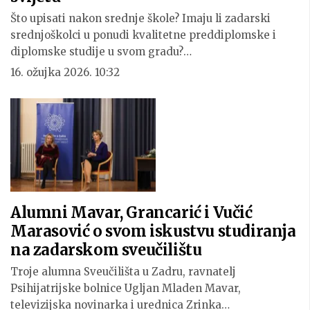
Što upisati nakon srednje škole? Imaju li zadarski
srednjoškolci u ponudi kvalitetne preddiplomske i
diplomske studije u svom gradu?…
16. ožujka 2026. 10:32
Alumni Mavar, Grancarić i Vučić
Marasović o svom iskustvu studiranja
na zadarskom sveučilištu
Troje alumna Sveučilišta u Zadru, ravnatelj
Psihijatrijske bolnice Ugljan Mladen Mavar,
televizijska novinarka i urednica Zrinka…