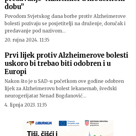
dobu”
Povodom Svjetskog dana borbe protiv Alzheimerove
bolesti pozivaju se posjetitelji na druženje, doručak i
predavanje pod nazivom…
20. rujna 2024. 11:35
Prvi lijek protiv Alzheimerove bolesti
uskoro bi trebao biti odobren i u
Europi
Nakon što je u SAD-u početkom ove godine odobren
lijek za Alzheimerovu bolest lekanemab, švedski
neurogerijatar Nenad Bogdanović…
4. lipnja 2023. 11:35