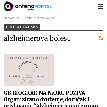
Naslovnica
alzheimerova bolest
PREGLED OZNAKA
alzheimerova bolest
GK BIOGRAD NA MORU POZIVA
Organizirano druženje, doručak i
predavanje “Alzheimer u modernom