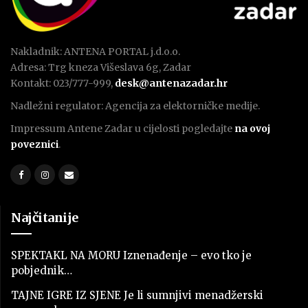
Nakladnik: ANTENA PORTAL j.d.o.o.
Adresa: Trg kneza Višeslava 6g, Zadar
Kontakt: 023/777-999,
desk@antenazadar.hr
Nadležni regulator: Agencija za elektorničke medije.
Impressum Antene Zadar u cijelosti pogledajte
na ovoj
poveznici
.
Najčitanije
SPEKTAKL NA MORU Iznenađenje – evo tko je
pobjednik…
TAJNE IGRE IZ SJENE Je li sumnjivi menadžerski