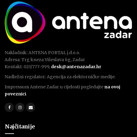
Nakladnik: ANTENA PORTAL j.d.o.o.
Adresa: Trg kneza Višeslava 6g, Zadar
Kontakt: 023/777-999,
desk@antenazadar.hr
Nadležni regulator: Agencija za elektorničke medije.
Impressum Antene Zadar u cijelosti pogledajte
na ovoj
poveznici
.
Najčitanije