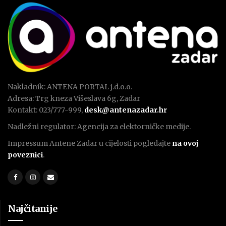
Nakladnik: ANTENA PORTAL j.d.o.o.
Adresa: Trg kneza Višeslava 6g, Zadar
Kontakt: 023/777-999,
desk@antenazadar.hr
Nadležni regulator: Agencija za elektorničke medije.
Impressum Antene Zadar u cijelosti pogledajte
na ovoj
poveznici
.
Najčitanije