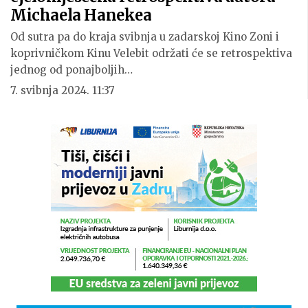
Michaela Hanekea
Od sutra pa do kraja svibnja u zadarskoj Kino Zoni i
koprivničkom Kinu Velebit održati će se retrospektiva
jednog od ponajboljih…
7. svibnja 2024. 11:37