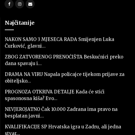
Najčitanije
NAKON SAMO 3 MJESECA RADA Smijenjen Luka
Čurković, glavni…
ZBOG ZATVORENOG PRENOĆIŠTA Beskućnici preko
dana spavaju i…
DRAMA NA VIRU Napala policajce tijekom prijave za
obiteljsko…
PROGNOZA OTKRIVA DETALJE Kada će stići
spasonosna kiša? Evo…
NEVJEROJATNO Čak 10.000 Zadrana ima pravo na
besplatan javni…
KVALIFIKACIJE SP Hrvatska igra u Zadru, ali jedna
stvar…