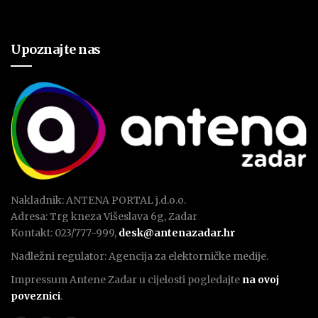
Upoznajte nas
Nakladnik: ANTENA PORTAL j.d.o.o.
Adresa: Trg kneza Višeslava 6g, Zadar
Kontakt: 023/777-999,
desk@antenazadar.hr
Nadležni regulator: Agencija za elektorničke medije.
Impressum Antene Zadar u cijelosti pogledajte
na ovoj
poveznici
.