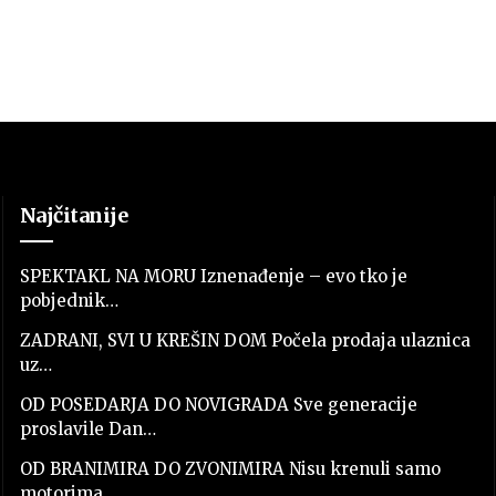
Najčitanije
SPEKTAKL NA MORU Iznenađenje – evo tko je
pobjednik…
ZADRANI, SVI U KREŠIN DOM Počela prodaja ulaznica
uz…
OD POSEDARJA DO NOVIGRADA Sve generacije
proslavile Dan…
OD BRANIMIRA DO ZVONIMIRA Nisu krenuli samo
motorima,…