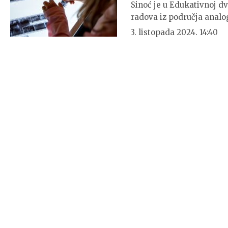
Sinoć je u Edukativnoj d
radova iz područja anal
3. listopada 2024. 14:40