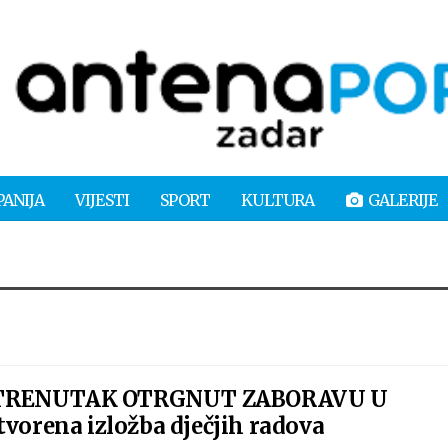
PANIJA
VIJESTI
SPORT
KULTURA
GALERIJE
 TRENUTAK OTRGNUT ZABORAVU U
tvorena izložba dječjih radova