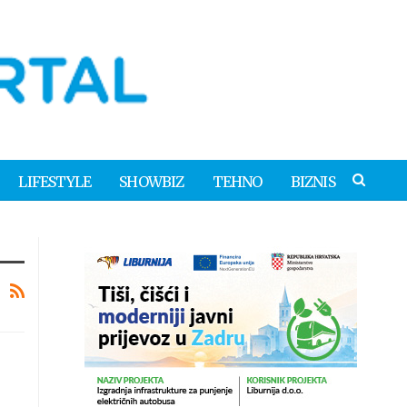
LIFESTYLE
SHOWBIZ
TEHNO
BIZNIS