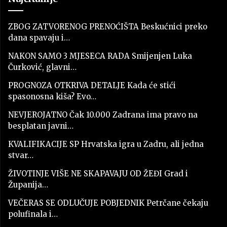
ZBOG ZATVORENOG PRENOĆIŠTA Beskućnici preko
dana spavaju i…
NAKON SAMO 3 MJESECA RADA Smijenjen Luka
Čurković, glavni…
PROGNOZA OTKRIVA DETALJE Kada će stići
spasonosna kiša? Evo…
NEVJEROJATNO Čak 10.000 Zadrana ima pravo na
besplatan javni…
KVALIFIKACIJE SP Hrvatska igra u Zadru, ali jedna
stvar…
ŽIVOTINJE VIŠE NE SKAPAVAJU OD ŽEĐI Grad i
Županija…
VEČERAS SE ODLUČUJE POBJEDNIK Petrčane čekaju
polufinala i…