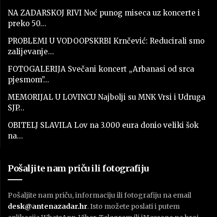
NA ZADARSKOJ RIVI Noć punog miseca uz koncerte i
preko 50…
PROBLEMI U VODOOPSKRBI Krnčević: Reducirali smo
zalijevanje…
FOTOGALERIJA Svečani koncert „Arbanasi od srca
pjesmom”…
MEMORIJAL U LOVINCU Najbolji su MNK Vrsi i Udruga
SJP…
OBITELJ SLAVILA Lov na 3.000 eura donio veliki šok
na…
Pošaljite nam priču ili fotografiju
Pošaljite nam priču, informaciju ili fotografiju na email
desk@antenazadar.hr
. Isto možete poslati i putem