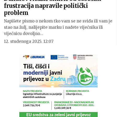
frustracija napravile politički
problem
Napišete pismo o nekom tko vam se ne sviđa ili vam je
stao na žulj, nalijepite marku i nađete vijećnika ili
vijećnicu dovoljno…
12. studenoga 2025. 12:07