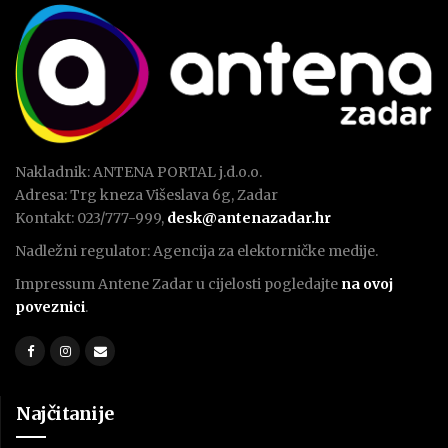
Nakladnik: ANTENA PORTAL j.d.o.o.
Adresa: Trg kneza Višeslava 6g, Zadar
Kontakt: 023/777-999,
desk@antenazadar.hr
Nadležni regulator: Agencija za elektorničke medije.
Impressum Antene Zadar u cijelosti pogledajte
na ovoj
poveznici
.
Najčitanije