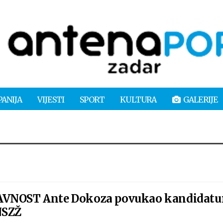
PANIJA
VIJESTI
SPORT
KULTURA
GALERIJE
AVNOST Ante Dokoza povukao kandidatu
NSZŽ