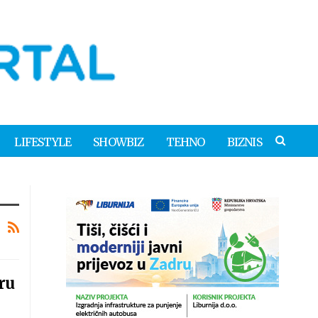
LIFESTYLE
SHOWBIZ
TEHNO
BIZNIS
ru