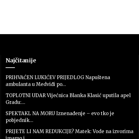
Najčitanije
PRIHVAĆEN LUKIĆEV PRIJEDLOG Napuštena
ambulanta u Medviđi po…
TOPLOTNI UDAR Vijećnica Blanka Klasić uputila apel
Gradu:…
SPEKTAKL NA MORU Iznenađenje – evo tko je
pobjednik…
PRIJETE LI NAM REDUKCIJE? Matek: Vode na izvorima
imamo i…