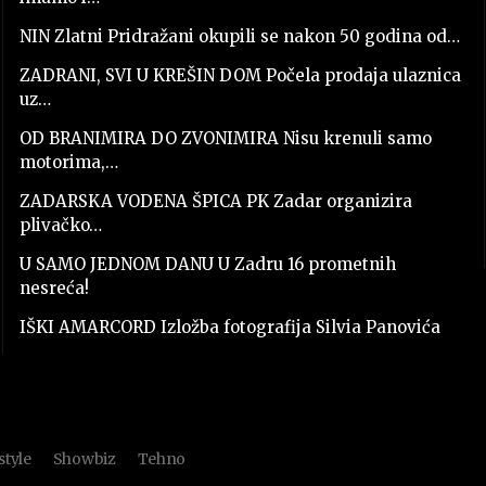
NIN Zlatni Pridražani okupili se nakon 50 godina od…
ZADRANI, SVI U KREŠIN DOM Počela prodaja ulaznica
uz…
OD BRANIMIRA DO ZVONIMIRA Nisu krenuli samo
motorima,…
ZADARSKA VODENA ŠPICA PK Zadar organizira
plivačko…
U SAMO JEDNOM DANU U Zadru 16 prometnih
nesreća!
IŠKI AMARCORD Izložba fotografija Silvia Panovića
style
Showbiz
Tehno