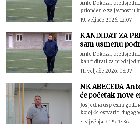
Ante Dokoza, predsjedni
priopćenje za javnost u 
19. veljače 2026. 12:07
KANDIDAT ZA PRE
sam usmenu podrš
Ante Dokoza, predsjedni
kandidirati za predsje
11. veljače 2026. 08:07
NK ABECEDA Ante 
će početak nove e
Još jedna uspješna godin
kojoj će ostvariti dugog
3. siječnja 2025. 13:36