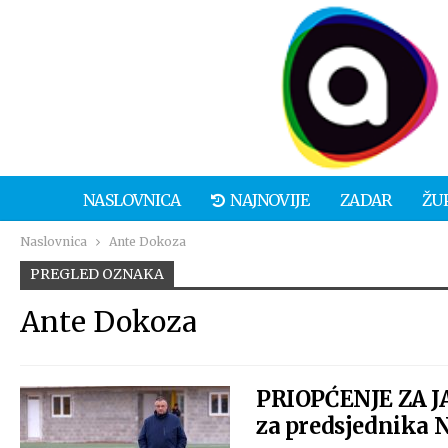
NASLOVNICA
NAJNOVIJE
ZADAR
ŽU
Naslovnica
Ante Dokoza
PREGLED OZNAKA
Ante Dokoza
PRIOPĆENJE ZA J
za predsjednika 