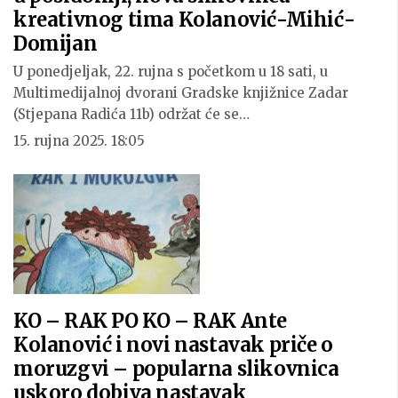
kreativnog tima Kolanović-Mihić-
Domijan
U ponedjeljak, 22. rujna s početkom u 18 sati, u
Multimedijalnoj dvorani Gradske knjižnice Zadar
(Stjepana Radića 11b) održat će se…
15. rujna 2025. 18:05
KO – RAK PO KO – RAK Ante
Kolanović i novi nastavak priče o
moruzgvi – popularna slikovnica
uskoro dobiva nastavak