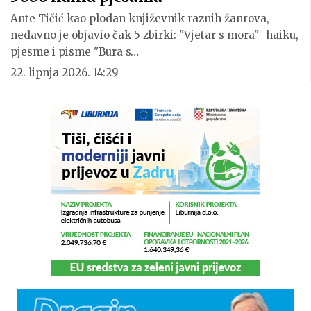
Ante Tičić kao plodan književnik raznih žanrova,
nedavno je objavio čak 5 zbirki: "Vjetar s mora"- haiku,
pjesme i pisme "Bura s…
22. lipnja 2026. 14:29