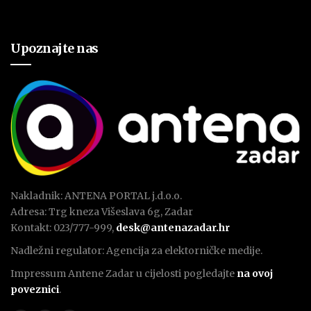
Upoznajte nas
Nakladnik: ANTENA PORTAL j.d.o.o.
Adresa: Trg kneza Višeslava 6g, Zadar
Kontakt: 023/777-999,
desk@antenazadar.hr
Nadležni regulator: Agencija za elektorničke medije.
Impressum Antene Zadar u cijelosti pogledajte
na ovoj
poveznici
.