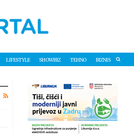
LIFESTYLE
SHOWBIZ
TEHNO
BIZNIS