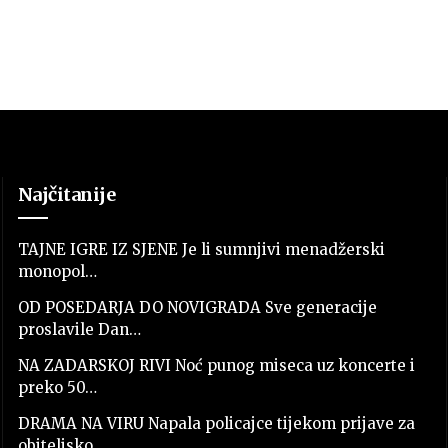
Najčitanije
TAJNE IGRE IZ SJENE Je li sumnjivi menadžerski
monopol…
OD POSEDARJA DO NOVIGRADA Sve generacije
proslavile Dan…
NA ZADARSKOJ RIVI Noć punog miseca uz koncerte i
preko 50…
DRAMA NA VIRU Napala policajce tijekom prijave za
obiteljsko…