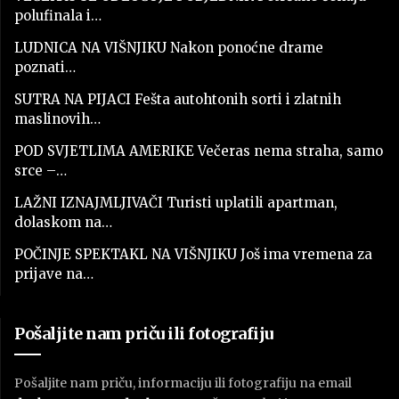
polufinala i…
LUDNICA NA VIŠNJIKU Nakon ponoćne drame
poznati…
SUTRA NA PIJACI Fešta autohtonih sorti i zlatnih
maslinovih…
POD SVJETLIMA AMERIKE Večeras nema straha, samo
srce –…
LAŽNI IZNAJMLJIVAČI Turisti uplatili apartman,
dolaskom na…
POČINJE SPEKTAKL NA VIŠNJIKU Još ima vremena za
prijave na…
Pošaljite nam priču ili fotografiju
Pošaljite nam priču, informaciju ili fotografiju na email