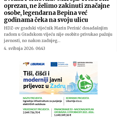
oprezan, ne želimo zakinuti značajne
osobe, legendarna Bepina već
godinama čeka na svoju ulicu
HDZ-ov gradski vijećnik Marin Perinić dosadašnjim
radom u Gradskom vijeću nije osobito privukao pažnju
javnosti, no nakon zadnjeg…
4. svibnja 2026. 06:43