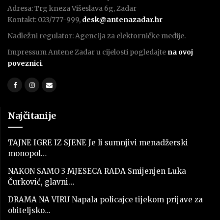
Adresa: Trg kneza Višeslava 6g, Zadar
Kontakt: 023/777-999,
desk@antenazadar.hr
Nadležni regulator: Agencija za elektorničke medije.
Impressum Antene Zadar u cijelosti pogledajte
na ovoj
poveznici
.
Najčitanije
TAJNE IGRE IZ SJENE Je li sumnjivi menadžerski
monopol…
NAKON SAMO 3 MJESECA RADA Smijenjen Luka
Čurković, glavni…
DRAMA NA VIRU Napala policajce tijekom prijave za
obiteljsko…