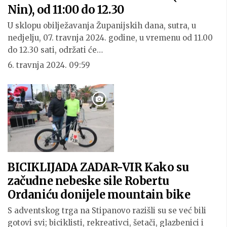
Nin), od 11:00 do 12.30
U sklopu obilježavanja Županijskih dana, sutra, u
nedjelju, 07. travnja 2024. godine, u vremenu od 11.00
do 12.30 sati, održati će…
6. travnja 2024. 09:59
BICIKLIJADA ZADAR-VIR Kako su
začudne nebeske sile Robertu
Ordaniću donijele mountain bike
S adventskog trga na Stipanovo razišli su se već bili
gotovi svi; biciklisti, rekreativci, šetači, glazbenici i