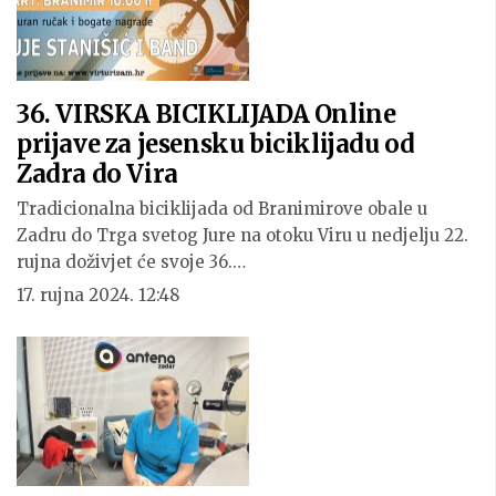
36. VIRSKA BICIKLIJADA Online
prijave za jesensku biciklijadu od
Zadra do Vira
Tradicionalna biciklijada od Branimirove obale u
Zadru do Trga svetog Jure na otoku Viru u nedjelju 22.
rujna doživjet će svoje 36.…
17. rujna 2024. 12:48