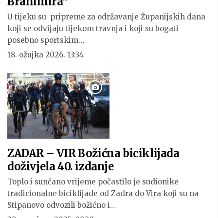
Branimira“
U tijeku su pripreme za održavanje Županijskih dana
koji se odvijaju tijekom travnja i koji su bogati
posebno sportskim…
18. ožujka 2026. 13:34
ZADAR – VIR Božićna biciklijada
doživjela 40. izdanje
Toplo i sunčano vrijeme počastilo je sudionike
tradicionalne biciklijade od Zadra do Vira koji su na
Stipanovo odvozili božićno i…