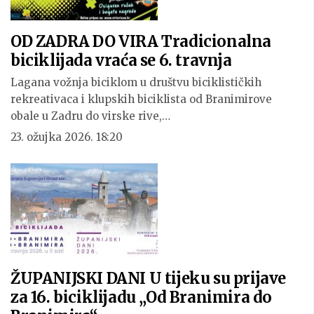
OD ZADRA DO VIRA Tradicionalna
biciklijada vraća se 6. travnja
Lagana vožnja biciklom u društvu biciklističkih
rekreativaca i klupskih biciklista od Branimirove
obale u Zadru do virske rive,…
23. ožujka 2026. 18:20
ŽUPANIJSKI DANI U tijeku su prijave
za 16. biciklijadu „Od Branimira do