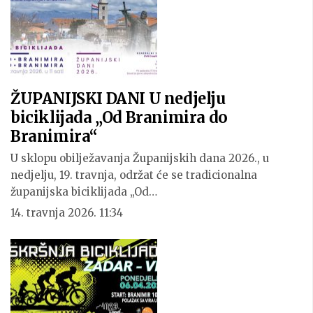
ŽUPANIJSKI DANI U nedjelju
biciklijada „Od Branimira do
Branimira“
U sklopu obilježavanja Županijskih dana 2026., u
nedjelju, 19. travnja, održat će se tradicionalna
županijska biciklijada „Od…
14. travnja 2026. 11:34