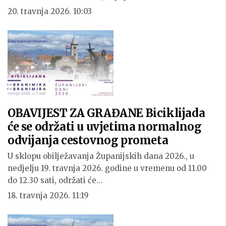
20. travnja 2026. 10:03
OBAVIJEST ZA GRAĐANE Biciklijada
će se održati u uvjetima normalnog
odvijanja cestovnog prometa
U sklopu obilježavanja Županijskih dana 2026., u
nedjelju 19. travnja 2026. godine u vremenu od 11.00
do 12.30 sati, održati će…
18. travnja 2026. 11:19