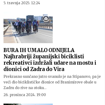
5. travnja 2025. 12:24
BURA IH UMALO ODNIJELA
Najhrabriji županijski biciklisti
rekreativci izdržali udare na mostu i
dionici od Zadra do Vira
Prekrasno sunčano jutro svanulo je na Stipanovo, pa je
veći dio biciklističke dionice od Branimirove obale u
Zadru do rive na otoku…
26. prosinca 2024. 19:00