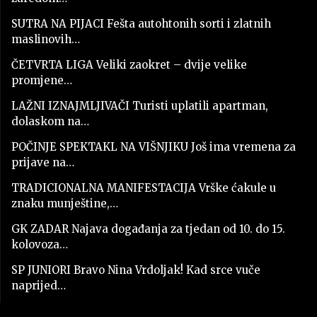
SUTRA NA PIJACI Fešta autohtonih sorti i zlatnih
maslinovih…
ČETVRTA LIGA Veliki zaokret – dvije velike
promjene…
LAŽNI IZNAJMLJIVAČI Turisti uplatili apartman,
dolaskom na…
POČINJE SPEKTAKL NA VIŠNJIKU Još ima vremena za
prijave na…
TRADICIONALNA MANIFESTACIJA Vrške ćakule u
znaku munještine,…
GK ZADAR Najava događanja za tjedan od 10. do 15.
kolovoza…
SP JUNIORI Bravo Nina Vrdoljak! Kad srce vuče
naprijed…