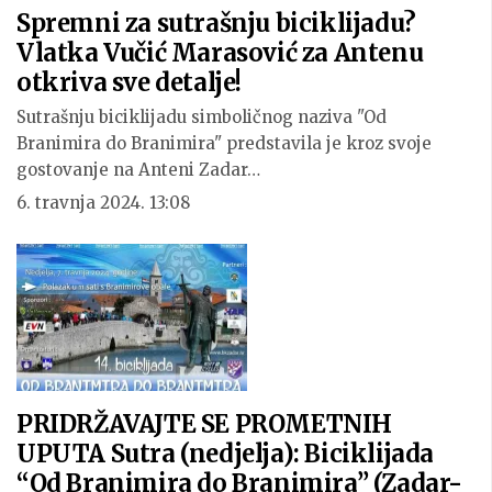
Spremni za sutrašnju biciklijadu?
Vlatka Vučić Marasović za Antenu
otkriva sve detalje!
Sutrašnju biciklijadu simboličnog naziva "Od
Branimira do Branimira" predstavila je kroz svoje
gostovanje na Anteni Zadar…
6. travnja 2024. 13:08
PRIDRŽAVAJTE SE PROMETNIH
UPUTA Sutra (nedjelja): Biciklijada
“Od Branimira do Branimira” (Zadar-