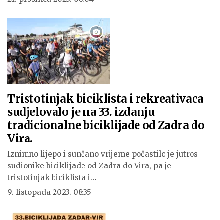
Tristotinjak biciklista i rekreativaca
sudjelovalo je na 33. izdanju
tradicionalne biciklijade od Zadra do
Vira.
Iznimno lijepo i sunčano vrijeme počastilo je jutros
sudionike biciklijade od Zadra do Vira, pa je
tristotinjak biciklista i…
9. listopada 2023. 08:35