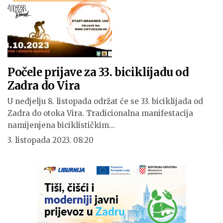
Počele prijave za 33. biciklijadu od
Zadra do Vira
U nedjelju 8. listopada održat će se 33. biciklijada od
Zadra do otoka Vira. Tradicionalna manifestacija
namijenjena biciklističkim…
3. listopada 2023. 08:20