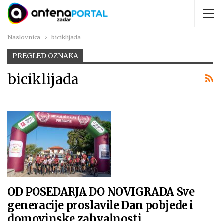
Naslovnica
biciklijada
PREGLED OZNAKA
biciklijada
OD POSEDARJA DO NOVIGRADA Sve
generacije proslavile Dan pobjede i
domovinske zahvalnosti