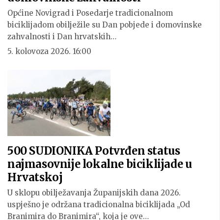
Općine Novigrad i Posedarje tradicionalnom
biciklijadom obilježile su Dan pobjede i domovinske
zahvalnosti i Dan hrvatskih…
5. kolovoza 2026. 16:00
500 SUDIONIKA Potvrđen status
najmasovnije lokalne biciklijade u
Hrvatskoj
U sklopu obilježavanja Županijskih dana 2026.
uspješno je održana tradicionalna biciklijada „Od
Branimira do Branimira“, koja je ove…