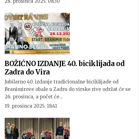
28. prosinca 2025. 08:30
BOŽIĆNO IZDANJE 40. biciklijada od
Zadra do Vira
Jubilarno 40. izdanje tradicionalne biciklijade od
Branimirove obale u Zadru do virske rive održat će se
26. prosinca, a počet će…
19. prosinca 2025. 18:41