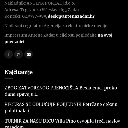
Nakladnik: ANTENA PORTAL j.d.o.o.
Adresa: Trg kneza Višeslava 6g, Zadar
Kontakt: 023/777-999,
desk@antenazadar.hr
Nadležni regulator: Agencija za elektorničke medije.
Impressum Antene Zadar u cijelosti pogledajte
na ovoj
poveznici
.
Najčitanije
ZBOG ZATVORENOG PRENOĆIŠTA Beskućnici preko
dana spavaju i…
VEČERAS SE ODLUČUJE POBJEDNIK Petrčane čekaju
polufinala i…
TURNIR ZA NAŠU DICU Villa Pino osvojila treći naslov
zaredom…