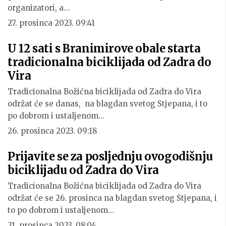
organizatori, a…
27. prosinca 2023. 09:41
U 12 sati s Branimirove obale starta
tradicionalna biciklijada od Zadra do
Vira
Tradicionalna Božićna biciklijada od Zadra do Vira
održat će se danas, na blagdan svetog Stjepana, i to
po dobrom i ustaljenom…
26. prosinca 2023. 09:18
Prijavite se za posljednju ovogodišnju
biciklijadu od Zadra do Vira
Tradicionalna Božićna biciklijada od Zadra do Vira
održat će se 26. prosinca na blagdan svetog Stjepana, i
to po dobrom i ustaljenom…
21. prosinca 2023. 08:04