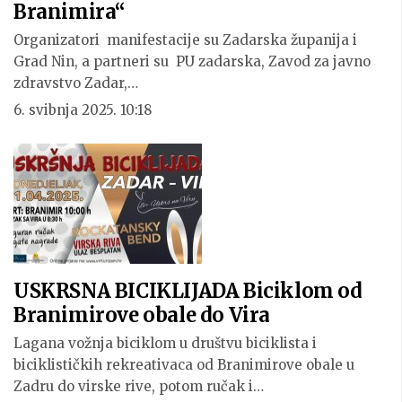
Branimira“
Organizatori manifestacije su Zadarska županija i
Grad Nin, a partneri su PU zadarska, Zavod za javno
zdravstvo Zadar,…
6. svibnja 2025. 10:18
USKRSNA BICIKLIJADA Biciklom od
Branimirove obale do Vira
Lagana vožnja biciklom u društvu biciklista i
biciklističkih rekreativaca od Branimirove obale u
Zadru do virske rive, potom ručak i…