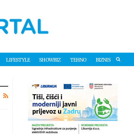
LIFESTYLE
SHOWBIZ
TEHNO
BIZNIS