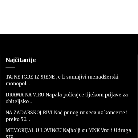
Najčitanije
TAJNE IGRE IZ SJENE Je li sumnjivi menadžerski
monopol…
DRAMA NA VIRU Napala policajce tijekom prijave za
obiteljsko…
NA ZADARSKOJ RIVI Noć punog miseca uz koncerte i
preko 50…
MEMORIJAL U LOVINCU Najbolji su MNK Vrsi i Udruga
SJP…