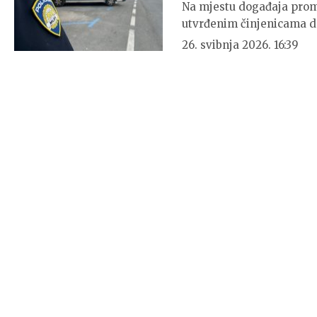
Na mjestu događaja prom
utvrđenim činjenicama d
26. svibnja 2026. 16:39