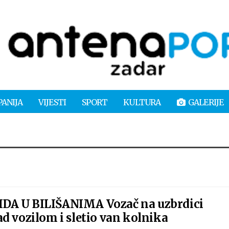
PANIJA
VIJESTI
SPORT
KULTURA
GALERIJE
DA U BILIŠANIMA Vozač na uzbrdici
d vozilom i sletio van kolnika