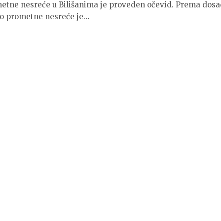
etne nesreće u Bilišanima je proveden očevid. Prema dosa
o prometne nesreće je…