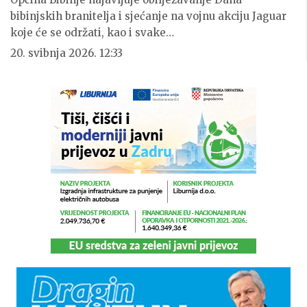
bibinjskih branitelja i sjećanje na vojnu akciju Jaguar
koje će se održati, kao i svake…
20. svibnja 2026. 12:33