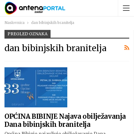
Naslovnica
dan bibinjskih branitelja
PREGLED OZNAKA
dan bibinjskih branitelja
OPĆINA BIBINJE Najava obilježavanja
Dana bibinjskih branitelja
Općina Bibinje najavljuje obilježavanje Dana