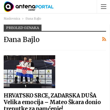
Naslovnica
Đana Bajlo
PREGLED OZNAKA
Đana Bajlo
HRVATSKO SRCE, ZADARSKA DUŠA
Velika emocija – Mateo Škara donio
trenutke za pamćenje!