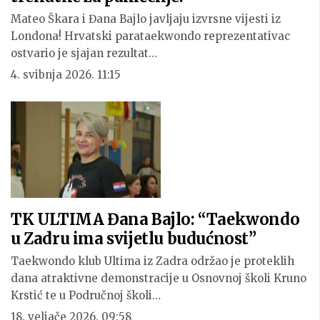
Mateo Škara i Đana Bajlo javljaju izvrsne vijesti iz
Londona! Hrvatski parataekwondo reprezentativac
ostvario je sjajan rezultat…
4. svibnja 2026. 11:15
TK ULTIMA Đana Bajlo: “Taekwondo
u Zadru ima svijetlu budućnost”
Taekwondo klub Ultima iz Zadra održao je proteklih
dana atraktivne demonstracije u Osnovnoj školi Kruno
Krstić te u Područnoj školi…
18. veljače 2026. 09:58