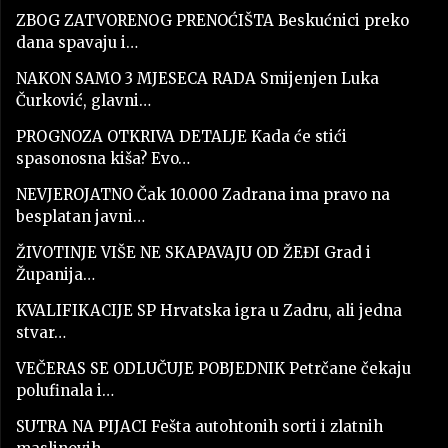
ZBOG ZATVORENOG PRENOĆIŠTA Beskućnici preko
dana spavaju i…
NAKON SAMO 3 MJESECA RADA Smijenjen Luka
Čurković, glavni…
PROGNOZA OTKRIVA DETALJE Kada će stići
spasonosna kiša? Evo…
NEVJEROJATNO Čak 10.000 Zadrana ima pravo na
besplatan javni…
ŽIVOTINJE VIŠE NE SKAPAVAJU OD ŽEĐI Grad i
Županija…
KVALIFIKACIJE SP Hrvatska igra u Zadru, ali jedna
stvar…
VEČERAS SE ODLUČUJE POBJEDNIK Petrčane čekaju
polufinala i…
SUTRA NA PIJACI Fešta autohtonih sorti i zlatnih