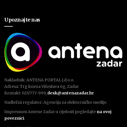
Upoznajte nas
Nakladnik: ANTENA PORTAL j.d.o.o.
Adresa: Trg kneza Višeslava 6g, Zadar
Kontakt: 023/777-999,
desk@antenazadar.hr
Nadležni regulator: Agencija za elektorničke medije.
Impressum Antene Zadar u cijelosti pogledajte
na ovoj
poveznici
.