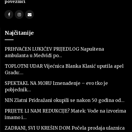
poveznici
.
Najčitanije
PRIHVAĆEN LUKIĆEV PRIJEDLOG Napuštena
ambulanta u Medviđi po…
TOPLOTNI UDAR Vijećnica Blanka Klasić uputila apel
Gradu:…
SPEKTAKL NA MORU Iznenađenje – evo tko je
pobjednik…
NIN Zlatni Pridražani okupili se nakon 50 godina od…
PRIJETE LI NAM REDUKCIJE? Matek: Vode na izvorima
imamo i…
ZADRANI, SVI U KREŠIN DOM Počela prodaja ulaznica