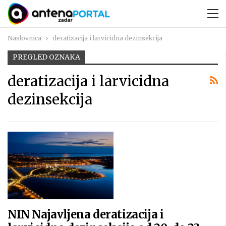
Naslovnica
deratizacija i larvicidna dezinsekcija
PREGLED OZNAKA
deratizacija i larvicidna
dezinsekcija
NIN Najavljena deratizacija i