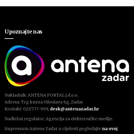
Upoznajte nas
Nakladnik: ANTENA PORTAL j.d.o.o.
Adresa: Trg kneza Višeslava 6g, Zadar
Kontakt: 023/777-999,
desk@antenazadar.hr
Nadležni regulator: Agencija za elektorničke medije.
Impressum Antene Zadar u cijelosti pogledajte
na ovoj