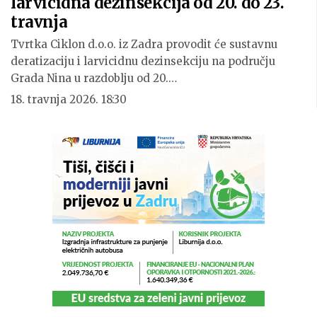
larvicidna dezinsekcija od 20. do 23.
travnja
Tvrtka Ciklon d.o.o. iz Zadra provodit će sustavnu
deratizaciju i larvicidnu dezinsekciju na području
Grada Nina u razdoblju od 20.…
18. travnja 2026. 18:30