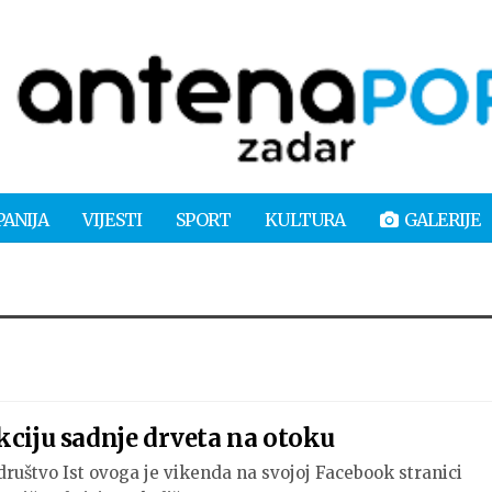
PANIJA
VIJESTI
SPORT
KULTURA
GALERIJE
kciju sadnje drveta na otoku
ruštvo Ist ovoga je vikenda na svojoj Facebook stranici