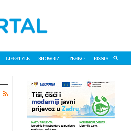
LIFESTYLE
SHOWBIZ
TEHNO
BIZNIS