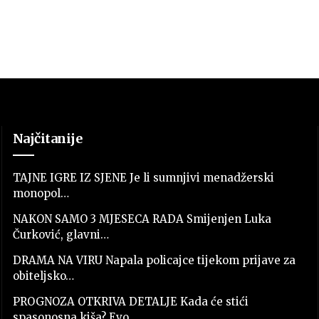
Najčitanije
TAJNE IGRE IZ SJENE Je li sumnjivi menadžerski
monopol…
NAKON SAMO 3 MJESECA RADA Smijenjen Luka
Čurković, glavni…
DRAMA NA VIRU Napala policajce tijekom prijave za
obiteljsko…
PROGNOZA OTKRIVA DETALJE Kada će stići
spasonosna kiša? Evo…