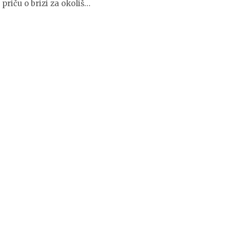
 priču o brizi za okoliš…