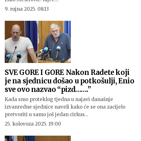
9. rujna 2025. 08:13
SVE GORE I GORE Nakon Radete koji
je na sjednicu došao u potkošulji, Enio
sve ovo nazvao “pizd…….”
Kada smo proteklog tjedna u najavi današnje
izvanredne sjednice naveli kako će se ona zacijelo
pretvoriti u samo još jedan cirkus…
25. kolovoza 2025. 19:00