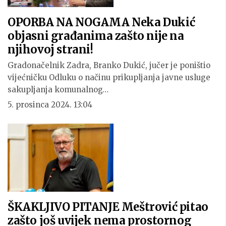
OPORBA NA NOGAMA Neka Dukić
objasni građanima zašto nije na
njihovoj strani!
Gradonačelnik Zadra, Branko Dukić, jučer je poništio
vijećničku Odluku o načinu prikupljanja javne usluge
sakupljanja komunalnog…
5. prosinca 2024. 13:04
ŠKAKLJIVO PITANJE Meštrović pitao
zašto još uvijek nema prostornog