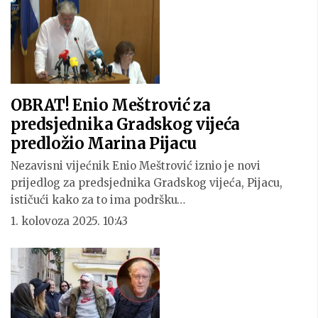
OBRAT! Enio Meštrović za
predsjednika Gradskog vijeća
predložio Marina Pijacu
Nezavisni vijećnik Enio Meštrović iznio je novi
prijedlog za predsjednika Gradskog vijeća, Pijacu,
ističući kako za to ima podršku…
1. kolovoza 2025. 10:43