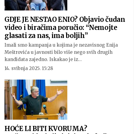
GDJE JE NESTAO ENIO? Objavio čudan
video i biračima poručio: “Nemojte
glasati za nas, ima boljih”
Imali smo kampanja u kojima je nezavisnog Enija
Meštrovića u javnosti bilo više nego svih drugih
kandidata zajedno. Iskakao je iz…
14. svibnja 2025. 15:28
HOĆE LI BITI KVORUMA?