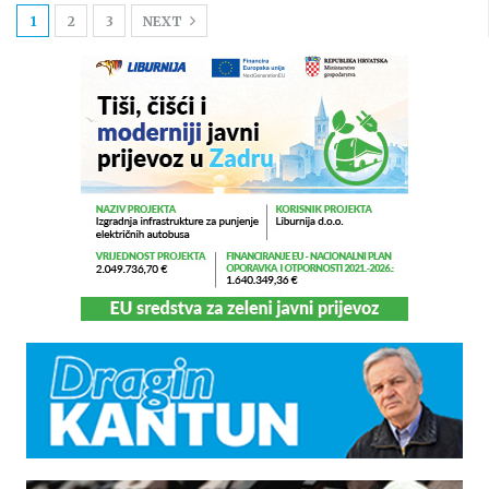
1
2
3
NEXT