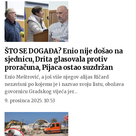
ŠTO SE DOGAĐA? Enio nije došao na
sjednicu, Drita glasovala protiv
proračuna, Pijaca ostao suzdržan
Enio Meštrović, a još više njegov alijas Ričard
nezavisni po kojemu je i nazvao svoju listu, obožava
govornicu Gradskog vijeća jer…
9. prosinca 2025. 10:53