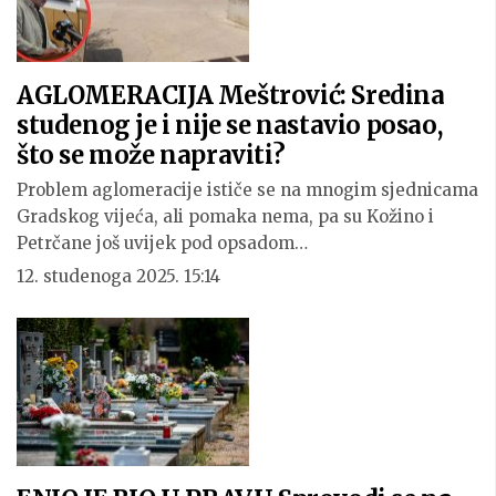
AGLOMERACIJA Meštrović: Sredina
studenog je i nije se nastavio posao,
što se može napraviti?
Problem aglomeracije ističe se na mnogim sjednicama
Gradskog vijeća, ali pomaka nema, pa su Kožino i
Petrčane još uvijek pod opsadom…
12. studenoga 2025. 15:14