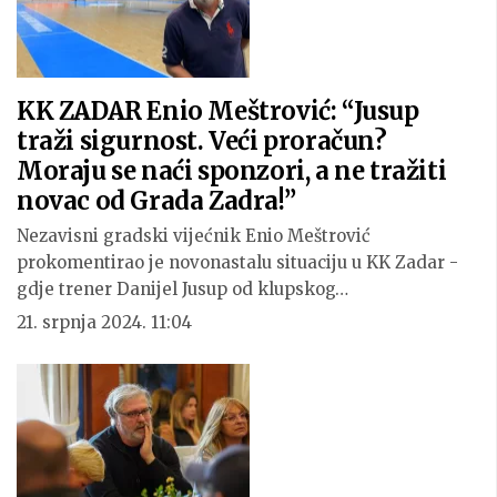
KK ZADAR Enio Meštrović: “Jusup
traži sigurnost. Veći proračun?
Moraju se naći sponzori, a ne tražiti
novac od Grada Zadra!”
Nezavisni gradski vijećnik Enio Meštrović
prokomentirao je novonastalu situaciju u KK Zadar -
gdje trener Danijel Jusup od klupskog…
21. srpnja 2024. 11:04