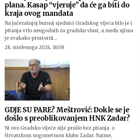
plana. Kasap “vjeruje” da će ga biti do
kraja ovog mandata
Na jučerašnjoj burnoj sjednici Gradskog vijeća bilo je i
pitanja vrlo neugodnih za gradsku vlast, a među njima
je svakako prostorni…
28. studenoga 2024. 16:08
GDJE SU PARE? Meštrović: Dokle se je
došlo s preoblikovanjem HNK Zadar?
Ni ovo Gradsko vijeće nije prošlo bez pitanja o
Hrvatskom nogometnom klubu Zadar. Naime,