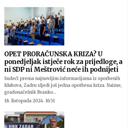
OPET PRORAČUNSKA KRIZA? U
ponedjeljak istječe rok za prijedloge, a
ni SDP ni Meštrović neće ih podnijeti
Sudeći prema najnovijim informacijama iz oporbenih
klubova, Zadru sljedi još jedna oporbena kriza. Naime,
gradonačelnik Branko…
18. listopada 2024. 16:51