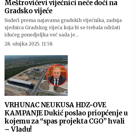
Meštrovićevi vijećnici neće doći na
Gradsko vijeće
Sudeći prema najavama gradskih vijećnika, zadnja
sjednica Gradskog vijeća koja bi se trebala održati
idućeg ponedjeljka već sada je…
28. ožujka 2025. 11:58
VRHUNAC NEUKUSA HDZ-OVE
KAMPANJE Dukić poslao priopćenje u
kojemu za “spas projekta CGO” hvali
– Vladu!