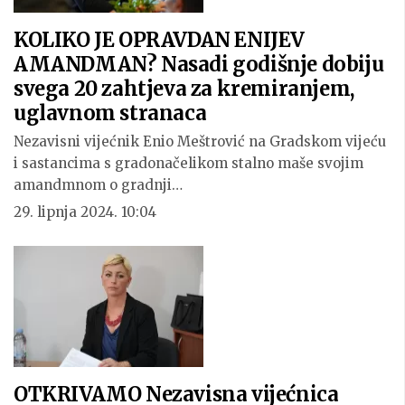
KOLIKO JE OPRAVDAN ENIJEV
AMANDMAN? Nasadi godišnje dobiju
svega 20 zahtjeva za kremiranjem,
uglavnom stranaca
Nezavisni vijećnik Enio Meštrović na Gradskom vijeću
i sastancima s gradonačelikom stalno maše svojim
amandmnom o gradnji…
29. lipnja 2024. 10:04
OTKRIVAMO Nezavisna vijećnica