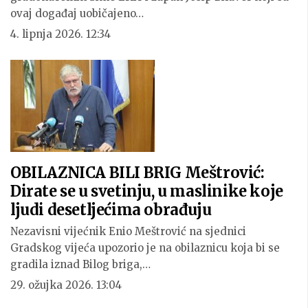
ovaj događaj uobičajeno…
4. lipnja 2026. 12:34
OBILAZNICA BILI BRIG Meštrović:
Dirate se u svetinju, u maslinike koje
ljudi desetljećima obrađuju
Nezavisni vijećnik Enio Meštrović na sjednici
Gradskog vijeća upozorio je na obilaznicu koja bi se
gradila iznad Bilog briga,…
29. ožujka 2026. 13:04