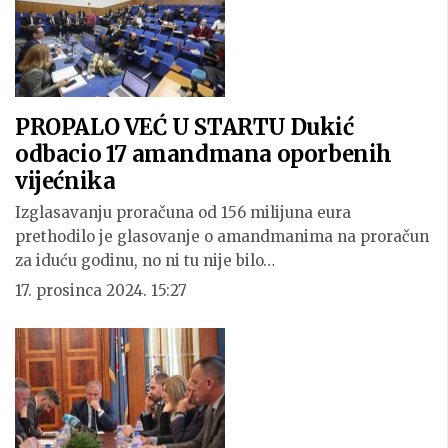
PROPALO VEĆ U STARTU Dukić
odbacio 17 amandmana oporbenih
vijećnika
Izglasavanju proračuna od 156 milijuna eura
prethodilo je glasovanje o amandmanima na proračun
za iduću godinu, no ni tu nije bilo…
17. prosinca 2024. 15:27