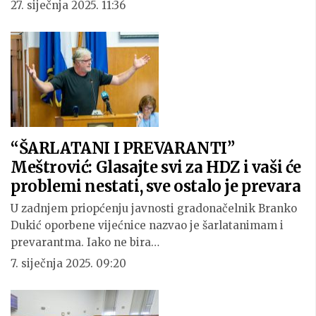
27. siječnja 2025. 11:36
“ŠARLATANI I PREVARANTI”
Meštrović: Glasajte svi za HDZ i vaši će
problemi nestati, sve ostalo je prevara
U zadnjem priopćenju javnosti gradonačelnik Branko
Dukić oporbene vijećnice nazvao je šarlatanimam i
prevarantma. Iako ne bira…
7. siječnja 2025. 09:20