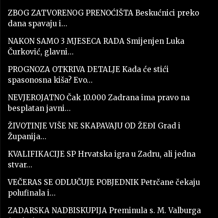
ZBOG ZATVORENOG PRENOĆIŠTA Beskućnici preko
dana spavaju i…
NAKON SAMO 3 MJESECA RADA Smijenjen Luka
Čurković, glavni…
PROGNOZA OTKRIVA DETALJE Kada će stići
spasonosna kiša? Evo…
NEVJEROJATNO Čak 10.000 Zadrana ima pravo na
besplatan javni…
ŽIVOTINJE VIŠE NE SKAPAVAJU OD ŽEĐI Grad i
Županija…
KVALIFIKACIJE SP Hrvatska igra u Zadru, ali jedna
stvar…
VEČERAS SE ODLUČUJE POBJEDNIK Petrčane čekaju
polufinala i…
ZADARSKA NADBISKUPIJA Preminula s. M. Valburga