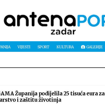
PANIJA
VIJESTI
SPORT
KULTURA
GALERIJE
 Županija podijelila 25 tisuća eura za
arstvo i zaštitu životinja