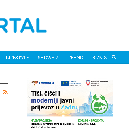
LIFESTYLE
SHOWBIZ
TEHNO
BIZNIS