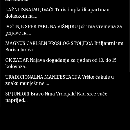
LAŽNI IZNAJMLJIVAČI Turisti uplatili apartman,
dolaskom na…
POČINJE SPEKTAKL NA VIŠNJIKU Još ima vremena za
prijave na…
MAGNUS CARLSEN PROŠLOG STOLJEĆA Briljantni um
Borisa Jurića
GK ZADAR Najava događanja za tjedan od 10. do 15.
kolovoza…
TRADICIONALNA MANIFESTACIJA Vrške ćakule u
znaku munještine,…
SP JUNIORI Bravo Nina Vrdoljak! Kad srce vuče
naprijed…