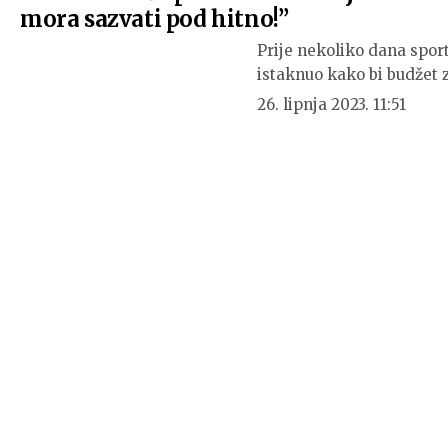
mora sazvati pod hitno!”
Prije nekoliko dana spor
istaknuo kako bi budžet 
26. lipnja 2023. 11:51