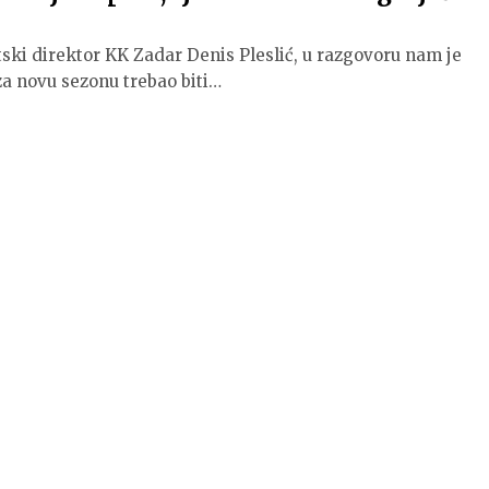
tski direktor KK Zadar Denis Pleslić, u razgovoru nam je
za novu sezonu trebao biti…