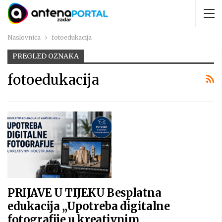
Naslovnica
fotoedukacija
PREGLED OZNAKA
fotoedukacija
PRIJAVE U TIJEKU Besplatna
edukacija „Upotreba digitalne
fotografije u kreativnim