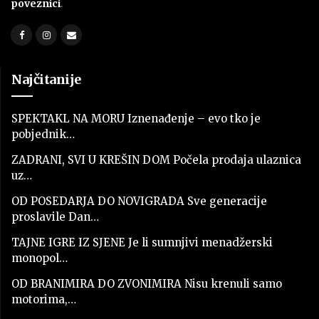
poveznici
.
Najčitanije
SPEKTAKL NA MORU Iznenađenje – evo tko je
pobjednik…
ZADRANI, SVI U KREŠIN DOM Počela prodaja ulaznica
uz…
OD POSEDARJA DO NOVIGRADA Sve generacije
proslavile Dan…
TAJNE IGRE IZ SJENE Je li sumnjivi menadžerski
monopol…
OD BRANIMIRA DO ZVONIMIRA Nisu krenuli samo
motorima,…