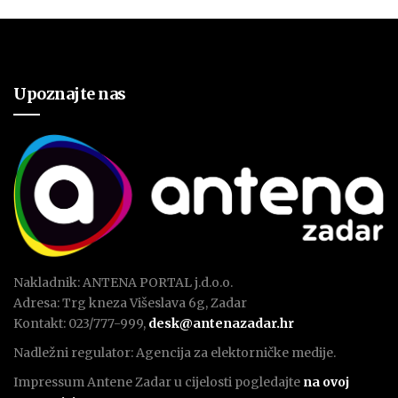
Upoznajte nas
Nakladnik: ANTENA PORTAL j.d.o.o.
Adresa: Trg kneza Višeslava 6g, Zadar
Kontakt: 023/777-999,
desk@antenazadar.hr
Nadležni regulator: Agencija za elektorničke medije.
Impressum Antene Zadar u cijelosti pogledajte
na ovoj