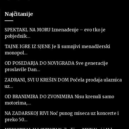
Najčitanije
SPEKTAKL NA MORU Iznenađenje – evo tko je
pobjednik…
TAJNE IGRE IZ SJENE Je li sumnjivi menadžerski
monopol…
OD POSEDARJA DO NOVIGRADA Sve generacije
proslavile Dan…
ZADRANI, SVI U KREŠIN DOM Počela prodaja ulaznica
uz…
OD BRANIMIRA DO ZVONIMIRA Nisu krenuli samo
motorima,…
NA ZADARSKOJ RIVI Noć punog miseca uz koncerte i
preko 50…