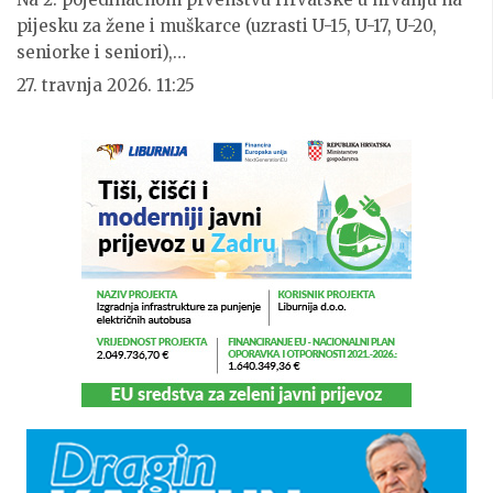
pijesku za žene i muškarce (uzrasti U-15, U-17, U-20,
seniorke i seniori),…
27. travnja 2026. 11:25