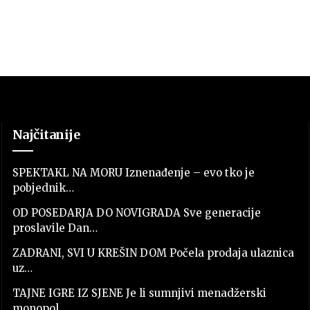
Najčitanije
SPEKTAKL NA MORU Iznenađenje – evo tko je
pobjednik…
OD POSEDARJA DO NOVIGRADA Sve generacije
proslavile Dan…
ZADRANI, SVI U KREŠIN DOM Počela prodaja ulaznica
uz…
TAJNE IGRE IZ SJENE Je li sumnjivi menadžerski
monopol…