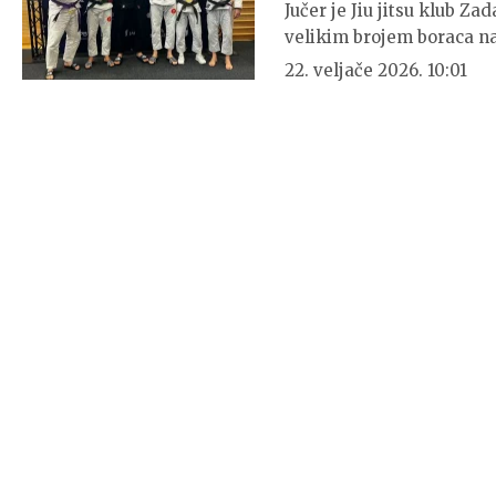
Jučer je Jiu jitsu klub Z
velikim brojem boraca na
22. veljače 2026. 10:01