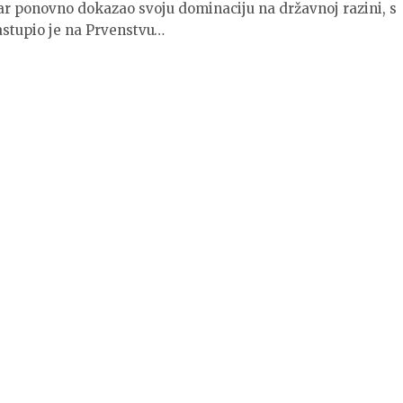
adar ponovno dokazao svoju dominaciju na državnoj razini, s
stupio je na Prvenstvu…