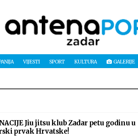
PANIJA
VIJESTI
SPORT
KULTURA
GALERIJE
IJE Jiu jitsu klub Zadar petu godinu u
rski prvak Hrvatske!