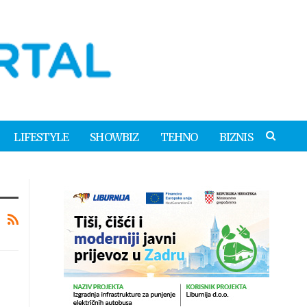
LIFESTYLE
SHOWBIZ
TEHNO
BIZNIS