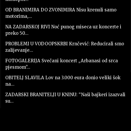
OD BRANIMIRA DO ZVONIMIRA Nisu krenuli samo
motorima,…
NA ZADARSKOJ RIVI Noć punog miseca uz koncerte i
preko 50…
PROBLEMI U VODOOPSKRBI Krnčević: Reducirali smo
zalijevanje…
FOTOGALERIJA Svečani koncert „Arbanasi od srca
pjesmom”…
OBITELJ SLAVILA Lov na 3.000 eura donio veliki šok
na…
ZADARSKI BRANITELJI U KNINU: “Naši bajkeri izazvali
su…