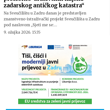
zadarskog antičkog katastra“
Na Sveučilištu u Zadru danas je predstavljen
znanstveno-istraživački projekt Sveučilišta u Zadru
pod naslovom „Sjeti me se:…
9. ožujka 2026. 15:35