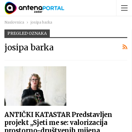
Naslovnica
josipa barka
PREGLED OZNAKA
josipa barka
ANTIČKI KATASTAR Predstavljen
projekt „Sjeti me se: valorizacija
prostorno-društvenih mijena