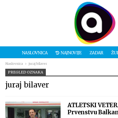
NASLOVNICA
NAJNOVIJE
ZADAR
ŽU
Naslovnica
juraj bilaver
PREGLED OZNAKA
juraj bilaver
ATLETSKI VETERAN
Prvenstvu Balkan