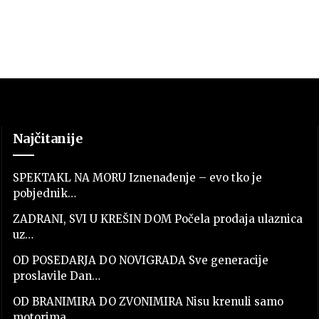
Najčitanije
SPEKTAKL NA MORU Iznenađenje – evo tko je
pobjednik…
ZADRANI, SVI U KREŠIN DOM Počela prodaja ulaznica
uz…
OD POSEDARJA DO NOVIGRADA Sve generacije
proslavile Dan…
OD BRANIMIRA DO ZVONIMIRA Nisu krenuli samo
motorima,…