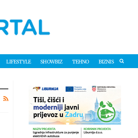
LIFESTYLE
SHOWBIZ
TEHNO
BIZNIS