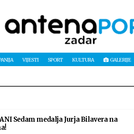
PANIJA
VIJESTI
SPORT
KULTURA
GALERIJE
I Sedam medalja Jurja Bilavera na
a!