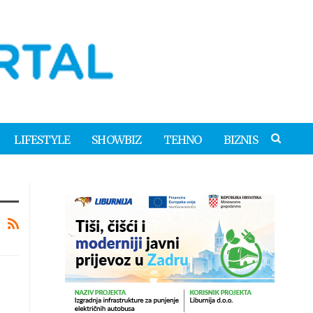
LIFESTYLE
SHOWBIZ
TEHNO
BIZNIS