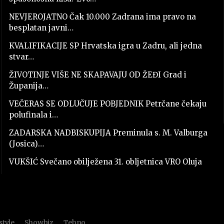
NEVJEROJATNO Čak 10.000 Zadrana ima pravo na
besplatan javni…
KVALIFIKACIJE SP Hrvatska igra u Zadru, ali jedna
stvar…
ŽIVOTINJE VIŠE NE SKAPAVAJU OD ŽEĐI Grad i
Županija…
VEČERAS SE ODLUČUJE POBJEDNIK Petrčane čekaju
polufinala i…
ZADARSKA NADBISKUPIJA Preminula s. M. Valburga
(Josica)…
VUKŠIĆ Svečano obilježena 31. obljetnica VRO Oluja
style
Showbiz
Tehno