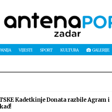
PANIJA
VIJESTI
SPORT
KULTURA
GALERIJE
SKE Kadetkinje Donata razbile Agram i
ikad!