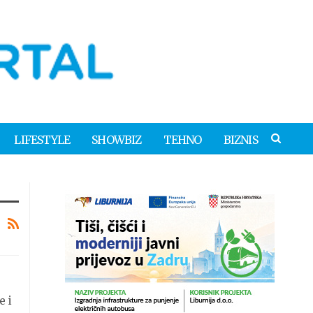
LIFESTYLE
SHOWBIZ
TEHNO
BIZNIS
e i