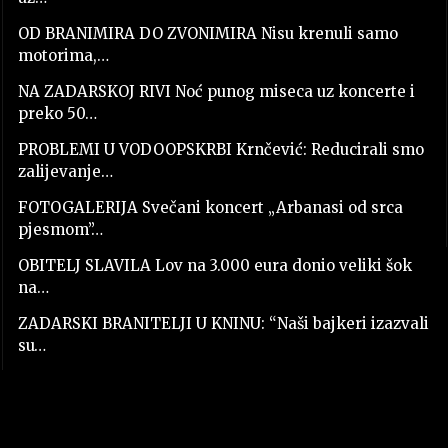
OD BRANIMIRA DO ZVONIMIRA Nisu krenuli samo
motorima,…
NA ZADARSKOJ RIVI Noć punog miseca uz koncerte i
preko 50…
PROBLEMI U VODOOPSKRBI Krnčević: Reducirali smo
zalijevanje…
FOTOGALERIJA Svečani koncert „Arbanasi od srca
pjesmom”…
OBITELJ SLAVILA Lov na 3.000 eura donio veliki šok
na…
ZADARSKI BRANITELJI U KNINU: “Naši bajkeri izazvali
su…