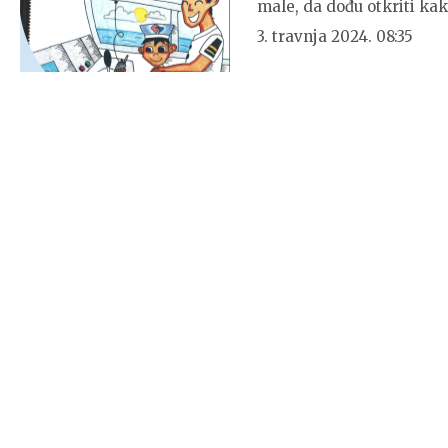
male, da dođu otkriti ka
3. travnja 2024. 08:35