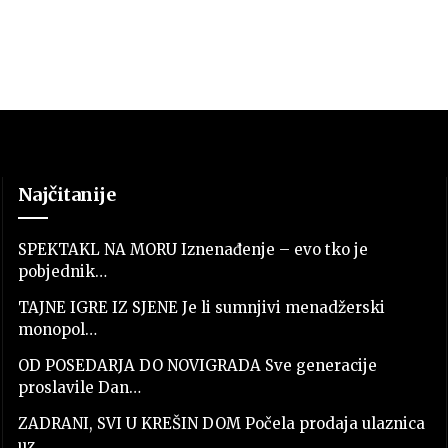
Najčitanije
SPEKTAKL NA MORU Iznenađenje – evo tko je
pobjednik…
TAJNE IGRE IZ SJENE Je li sumnjivi menadžerski
monopol…
OD POSEDARJA DO NOVIGRADA Sve generacije
proslavile Dan…
ZADRANI, SVI U KREŠIN DOM Počela prodaja ulaznica
uz…