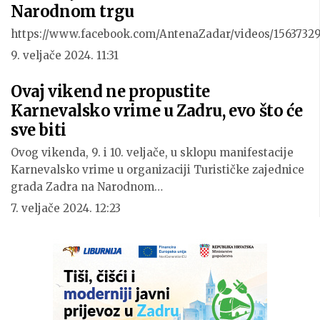
Narodnom trgu
https://www.facebook.com/AntenaZadar/videos/1563732
9. veljače 2024. 11:31
Ovaj vikend ne propustite
Karnevalsko vrime u Zadru, evo što će
sve biti
Ovog vikenda, 9. i 10. veljače, u sklopu manifestacije
Karnevalsko vrime u organizaciji Turističke zajednice
grada Zadra na Narodnom…
7. veljače 2024. 12:23