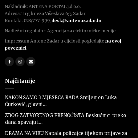
Nakladnik: ANTENA PORTAL j.d.o.o.
Adresa: Trg kneza Višeslava 6g, Zadar
Kontakt: 023/777-999,
desk@antenazadar.hr
Nadležni regulator: Agencija za elektorničke medije.
Impressum Antene Zadar u cijelosti pogledajte
na ovoj
poveznici
.
Najčitanije
NAKON SAMO 3 MJESECA RADA Smijenjen Luka
Čurković, glavni…
ZBOG ZATVORENOG PRENOĆIŠTA Beskućnici preko
dana spavaju i…
DRAMA NA VIRU Napala policajce tijekom prijave za