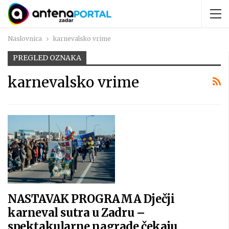
Naslovnica
karnevalsko vrime
PREGLED OZNAKA
karnevalsko vrime
NASTAVAK PROGRAMA Dječji
karneval sutra u Zadru –
spektakularne nagrade čekaju