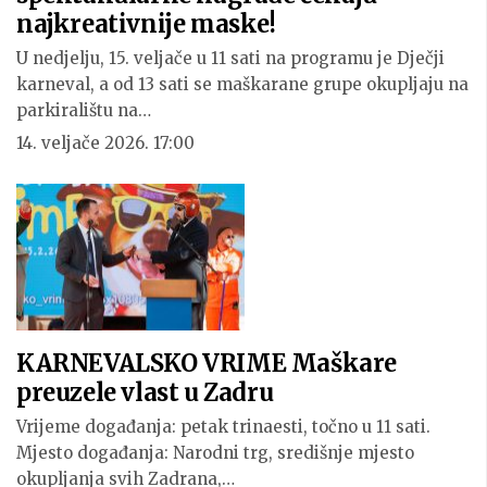
najkreativnije maske!
U nedjelju, 15. veljače u 11 sati na programu je Dječji
karneval, a od 13 sati se maškarane grupe okupljaju na
parkiralištu na…
14. veljače 2026. 17:00
KARNEVALSKO VRIME Maškare
preuzele vlast u Zadru
Vrijeme događanja: petak trinaesti, točno u 11 sati.
Mjesto događanja: Narodni trg, središnje mjesto
okupljanja svih Zadrana,…