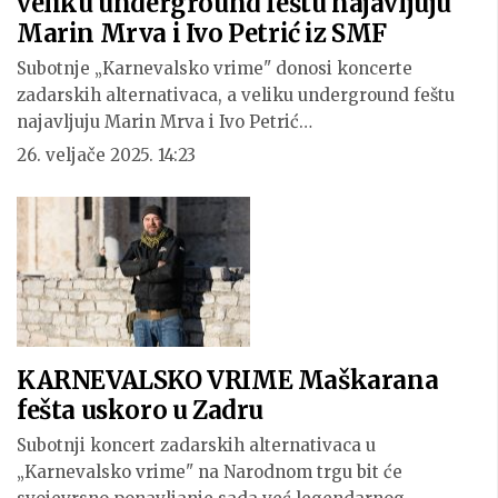
veliku underground feštu najavljuju
Marin Mrva i Ivo Petrić iz SMF
Subotnje „Karnevalsko vrime" donosi koncerte
zadarskih alternativaca, a veliku underground feštu
najavljuju Marin Mrva i Ivo Petrić…
26. veljače 2025. 14:23
KARNEVALSKO VRIME Maškarana
fešta uskoro u Zadru
Subotnji koncert zadarskih alternativaca u
„Karnevalsko vrime" na Narodnom trgu bit će