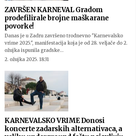
ZAVRŠEN KARNEVAL Gradom
prodefilirale brojne maškarane
povorke!
Danas je u Zadru završeno trodnevno "Karnevalsko
vrime 2025.", manifestacija koja je od 28. veljače do 2.
ožujka ispunila gradske…
2. ožujka 2025. 18:31
KARNEVALSKO VRIME Donosi
koncerte zadarskih alternativaca, a