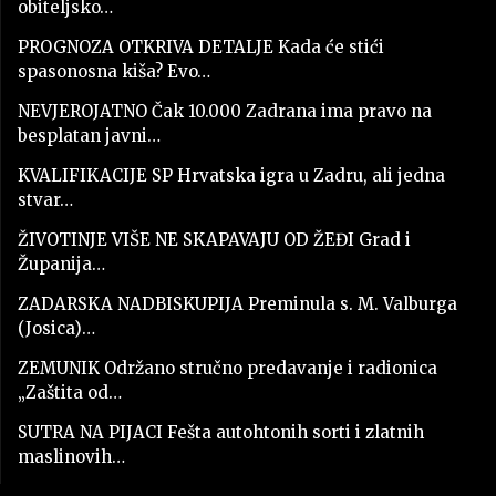
obiteljsko…
PROGNOZA OTKRIVA DETALJE Kada će stići
spasonosna kiša? Evo…
NEVJEROJATNO Čak 10.000 Zadrana ima pravo na
besplatan javni…
KVALIFIKACIJE SP Hrvatska igra u Zadru, ali jedna
stvar…
ŽIVOTINJE VIŠE NE SKAPAVAJU OD ŽEĐI Grad i
Županija…
ZADARSKA NADBISKUPIJA Preminula s. M. Valburga
(Josica)…
ZEMUNIK Održano stručno predavanje i radionica
„Zaštita od…
SUTRA NA PIJACI Fešta autohtonih sorti i zlatnih
maslinovih…