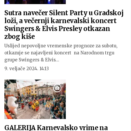
Sutra navečer Silent Party u Gradskoj
loži, a večernji karnevalski koncert
Swingers & Elvis Presley otkazan
zbog kiše
Uslijed nepovoljne vremenske prognoze za subotu,
otkazuje se najavljeni koncert na Narodnom trgu
grupe Swingers & Elvis…
9. veljače 2024. 14:13
GALERIJA Karnevalsko vrime na