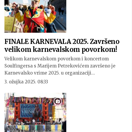
FINALE KARNEVALA 2025. Završeno
velikom karnevalskom povorkom!
Velikom karnevalskom povorkom i koncertom
Soulfingersa s Marijem Petrekovićem završeno je
Karnevalsko vrime 2025. u organizaciji…
3. ožujka 2025. 08:33