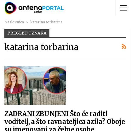
Naslovnica
katarina torbarina
PREGLED OZNAKA
katarina torbarina
ZADRANI ZBUNJENI Što će raditi
voditelj, a što ravnateljica azila? Oboje
su imenovani za čelne osobe