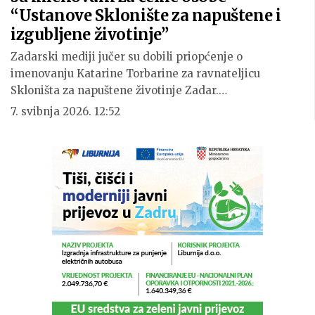
“Ustanove Sklonište za napuštene i
izgubljene životinje”
Zadarski mediji jučer su dobili priopćenje o
imenovanju Katarine Torbarine za ravnateljicu
Skloništa za napuštene životinje Zadar.…
7. svibnja 2026. 12:52